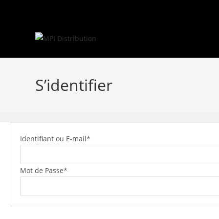
Skip
to
content
S’identifier
Identifiant ou E-mail
*
Mot de Passe
*