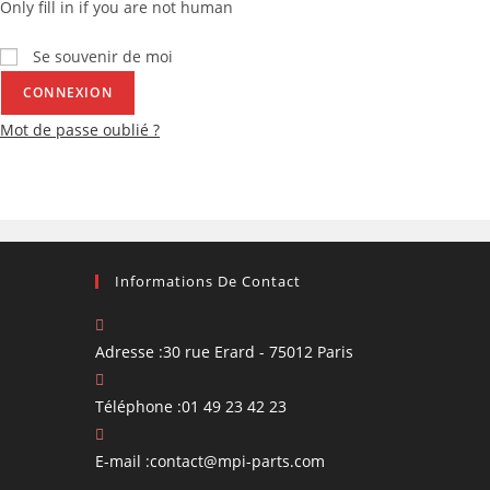
Only fill in if you are not human
Se souvenir de moi
Mot de passe oublié ?
Informations De Contact
Adresse :
30 rue Erard - 75012 Paris
Téléphone :
01 49 23 42 23
S’ouvre
E-mail :
contact@mpi-parts.com
dans