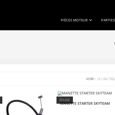
PIÈCES MOTEUR
PARTIES
VOIR :
12
24
TO
ÉPUISÉ
MANETTE STARTER SKYTEAM