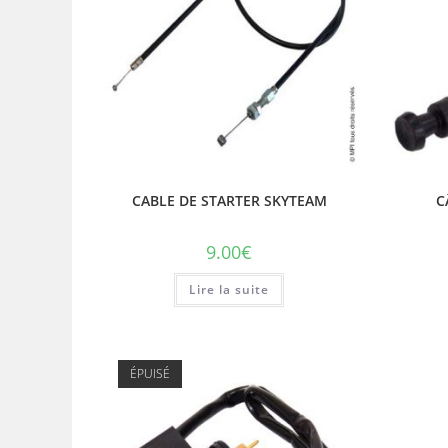
CABLE DE STARTER SKYTEAM
C
9.00
€
Lire la suite
ÉPUISÉ