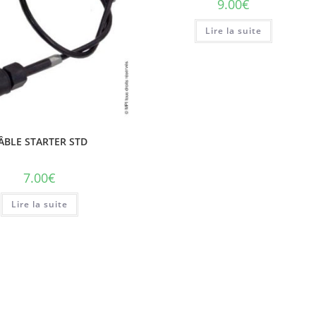
9.00
€
Lire la suite
ÂBLE STARTER STD
7.00
€
Lire la suite