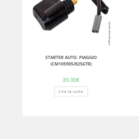
STARTER AUTO. PIAGGIO
(CM105905/82567R)
39.00
€
Lire la suite