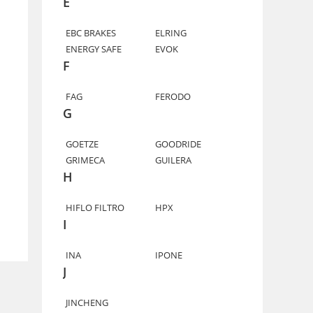
E
EBC BRAKES
ELRING
ENERGY SAFE
EVOK
F
FAG
FERODO
G
GOETZE
GOODRIDE
GRIMECA
GUILERA
H
HIFLO FILTRO
HPX
I
INA
IPONE
J
JINCHENG