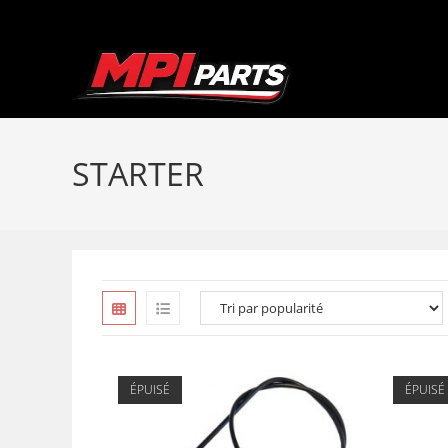
Skip
to
content
STARTER
ÉPUISÉ
ÉPUISÉ