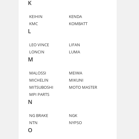
K
KEIHIN
KENDA
KMC
KOMBATT
L
LEO VINCE
LIFAN
LONCIN
LUMA
M
MALOSSI
MEIWA
MICHELIN
MIKUNI
MITSUBOSHI
MOTO MASTER
MPI PARTS
N
NG BRAKE
NGK
NTN
NYPSO
O