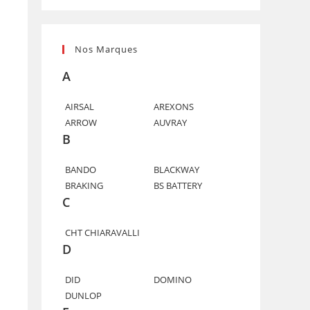
Nos Marques
A
AIRSAL
AREXONS
ARROW
AUVRAY
B
BANDO
BLACKWAY
BRAKING
BS BATTERY
C
CHT CHIARAVALLI
D
DID
DOMINO
DUNLOP