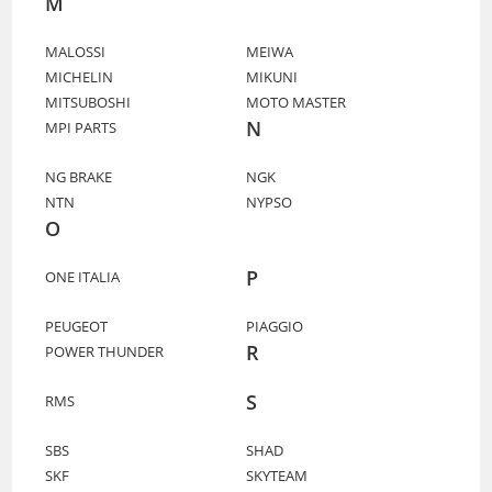
M
MALOSSI
MEIWA
MICHELIN
MIKUNI
MITSUBOSHI
MOTO MASTER
N
MPI PARTS
NG BRAKE
NGK
NTN
NYPSO
O
P
ONE ITALIA
PEUGEOT
PIAGGIO
R
POWER THUNDER
S
RMS
SBS
SHAD
SKF
SKYTEAM