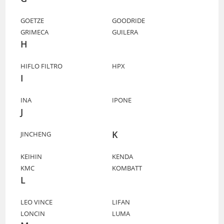
GOETZE
GOODRIDE
GRIMECA
GUILERA
H
HIFLO FILTRO
HPX
I
INA
IPONE
J
K
JINCHENG
KEIHIN
KENDA
KMC
KOMBATT
L
LEO VINCE
LIFAN
LONCIN
LUMA