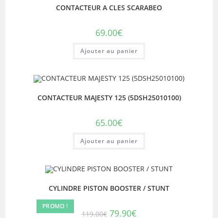
CONTACTEUR A CLES SCARABEO
69.00
€
Ajouter au panier
CONTACTEUR MAJESTY 125 (5DSH25010100)
65.00
€
Ajouter au panier
CYLINDRE PISTON BOOSTER / STUNT
PROMO !
Le
Le
79.90
€
119.00
€