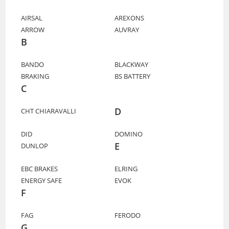
AIRSAL
AREXONS
ARROW
AUVRAY
B
BANDO
BLACKWAY
BRAKING
BS BATTERY
C
D
CHT CHIARAVALLI
DID
DOMINO
E
DUNLOP
EBC BRAKES
ELRING
ENERGY SAFE
EVOK
F
FAG
FERODO
G