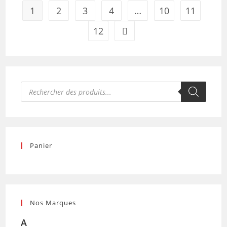
1
2
3
4
…
10
11
12
Recherche
de
produits
Panier
Nos Marques
A