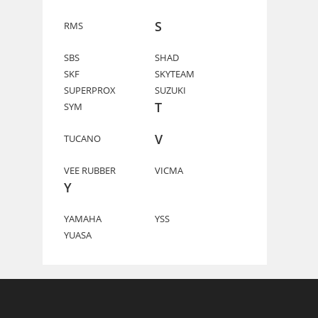
S
RMS
SBS
SHAD
SKF
SKYTEAM
SUPERPROX
SUZUKI
T
SYM
V
TUCANO
VEE RUBBER
VICMA
Y
YAMAHA
YSS
YUASA