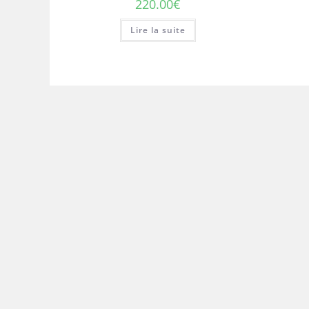
220.00
€
Lire la suite