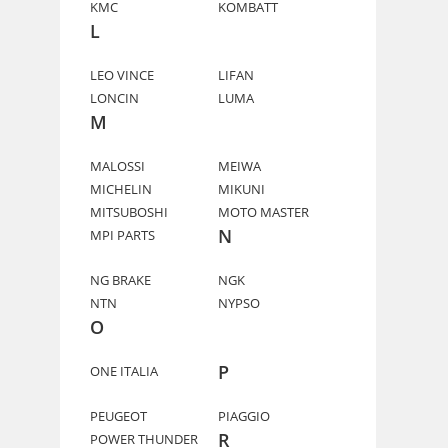
KMC
KOMBATT
L
LEO VINCE
LIFAN
LONCIN
LUMA
M
MALOSSI
MEIWA
MICHELIN
MIKUNI
MITSUBOSHI
MOTO MASTER
N
MPI PARTS
NG BRAKE
NGK
NTN
NYPSO
O
P
ONE ITALIA
PEUGEOT
PIAGGIO
R
POWER THUNDER