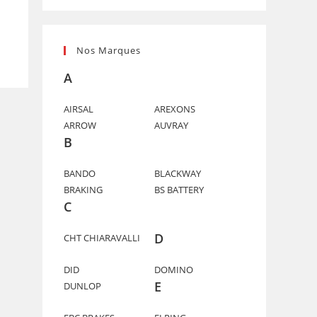
Nos Marques
A
AIRSAL
AREXONS
ARROW
AUVRAY
B
BANDO
BLACKWAY
BRAKING
BS BATTERY
C
D
CHT CHIARAVALLI
DID
DOMINO
E
DUNLOP