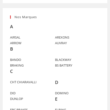
Nos Marques
A
AIRSAL
AREXONS
ARROW
AUVRAY
B
BANDO
BLACKWAY
BRAKING
BS BATTERY
C
D
CHT CHIARAVALLI
DID
DOMINO
E
DUNLOP
EBC BRAKES
ELRING