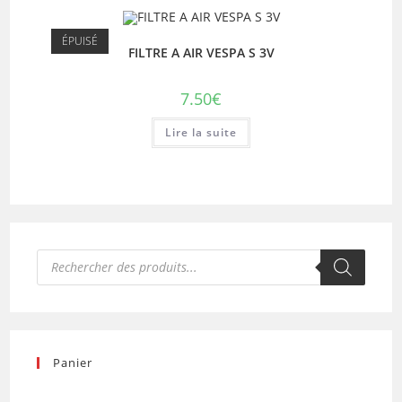
ÉPUISÉ
FILTRE A AIR VESPA S 3V
7.50
€
Lire la suite
Recherche
de
produits
Panier