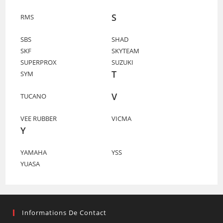
S
RMS
SBS
SHAD
SKF
SKYTEAM
SUPERPROX
SUZUKI
T
SYM
V
TUCANO
VEE RUBBER
VICMA
Y
YAMAHA
YSS
YUASA
Informations De Contact