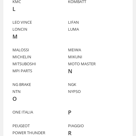
KMC
KOMBATT
L
LEO VINCE
LIFAN
LONCIN
LUMA
M
MALOSSI
MEIWA
MICHELIN
MIKUNI
MITSUBOSHI
MOTO MASTER
N
MPI PARTS
NG BRAKE
NGK
NTN
NYPSO
O
P
ONE ITALIA
PEUGEOT
PIAGGIO
R
POWER THUNDER