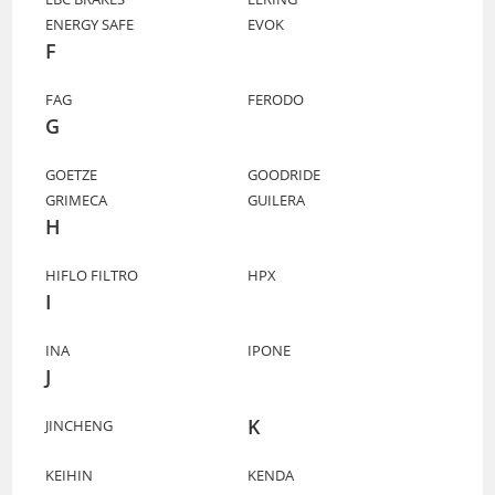
ENERGY SAFE
EVOK
F
FAG
FERODO
G
GOETZE
GOODRIDE
GRIMECA
GUILERA
H
HIFLO FILTRO
HPX
I
INA
IPONE
J
K
JINCHENG
KEIHIN
KENDA