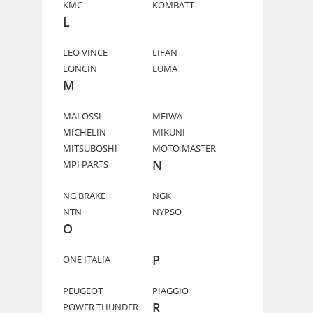
KMC
KOMBATT
L
LEO VINCE
LIFAN
LONCIN
LUMA
M
MALOSSI
MEIWA
MICHELIN
MIKUNI
MITSUBOSHI
MOTO MASTER
N
MPI PARTS
NG BRAKE
NGK
NTN
NYPSO
O
P
ONE ITALIA
PEUGEOT
PIAGGIO
R
POWER THUNDER