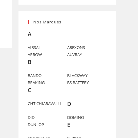
Nos Marques
A
AIRSAL
AREXONS
ARROW
AUVRAY
B
BANDO
BLACKWAY
BRAKING
BS BATTERY
C
D
CHT CHIARAVALLI
DID
DOMINO
E
DUNLOP