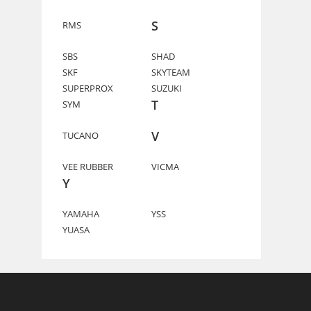
S
RMS
SBS
SHAD
SKF
SKYTEAM
SUPERPROX
SUZUKI
T
SYM
V
TUCANO
VEE RUBBER
VICMA
Y
YAMAHA
YSS
YUASA