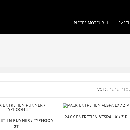
PIÈCES MOTEUR
PARTI
VOIR :
12
24
TO
PACK ENTRETIEN VESPA LX / ZIP
RETIEN RUNNER / TYPHOON
2T