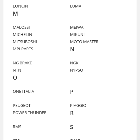
LONCIN
LUMA
M
MALOSSI
MEIWA
MICHELIN
MIKUNI
MITSUBOSHI
MOTO MASTER
N
MPI PARTS
NG BRAKE
NGK
NTN
NYPSO
O
P
ONE ITALIA
PEUGEOT
PIAGGIO
R
POWER THUNDER
S
RMS