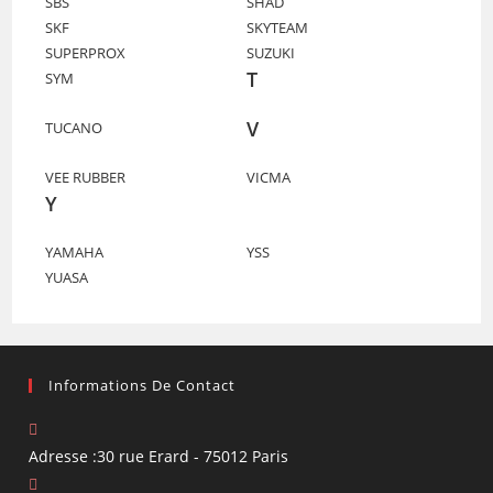
SBS
SHAD
SKF
SKYTEAM
SUPERPROX
SUZUKI
T
SYM
V
TUCANO
VEE RUBBER
VICMA
Y
YAMAHA
YSS
YUASA
Informations De Contact
Adresse :
30 rue Erard - 75012 Paris