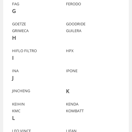
FAG
FERODO
G
GOETZE
GOODRIDE
GRIMECA
GUILERA
H
HIFLO FILTRO
HPX
I
INA
IPONE
J
K
JINCHENG
KEIHIN
KENDA
KMC
KOMBATT
L
LEO VINCE
LIFAN