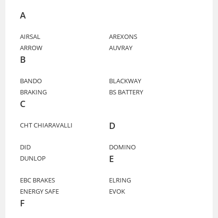
A
AIRSAL
AREXONS
ARROW
AUVRAY
B
BANDO
BLACKWAY
BRAKING
BS BATTERY
C
D
CHT CHIARAVALLI
DID
DOMINO
E
DUNLOP
EBC BRAKES
ELRING
ENERGY SAFE
EVOK
F