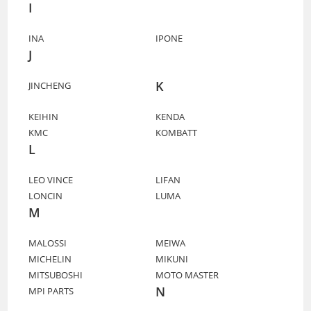
I
INA
IPONE
J
K
JINCHENG
KEIHIN
KENDA
KMC
KOMBATT
L
LEO VINCE
LIFAN
LONCIN
LUMA
M
MALOSSI
MEIWA
MICHELIN
MIKUNI
MITSUBOSHI
MOTO MASTER
N
MPI PARTS