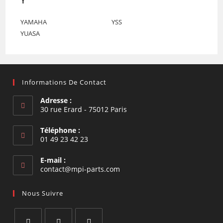
YAMAHA
YSS
YUASA
Informations De Contact
Adresse :
30 rue Erard - 75012 Paris
Téléphone :
01 49 23 42 23
E-mail :
S’ouvre
contact@mpi-parts.com
dans
votre
Nous Suivre
application