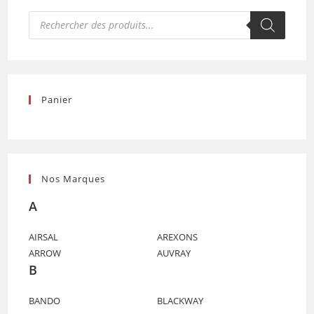
Recherche
de
produits
Panier
Nos Marques
A
AIRSAL
AREXONS
ARROW
AUVRAY
B
BANDO
BLACKWAY