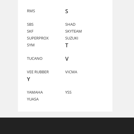
S
RMS
SBS
SHAD
SKF
SKYTEAM
SUPERPROX
SUZUKI
T
SYM
V
TUCANO
VEE RUBBER
VICMA
Y
YAMAHA
YSS
YUASA