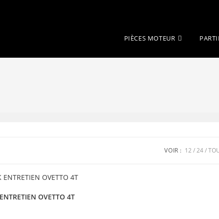
PIÈCES MOTEUR
PARTI
VOIR :
12
24
TO
ENTRETIEN OVETTO 4T