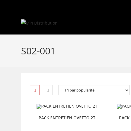
Skip
to
content
S02-001
PACK ENTRETIEN OVETTO 2T
PACK 