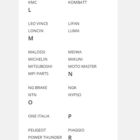
KMC
KOMBATT
L
LEO VINCE
LIFAN
LONCIN
LUMA
M
MALOSSI
MEIWA
MICHELIN
MIKUNI
MITSUBOSHI
MOTO MASTER
N
MPI PARTS
NG BRAKE
NGK
NTN
NYPSO
O
P
ONE ITALIA
PEUGEOT
PIAGGIO
R
POWER THUNDER