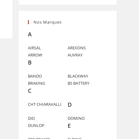
Nos Marques
A
AIRSAL
AREXONS
ARROW
AUVRAY
B
BANDO
BLACKWAY
BRAKING
BS BATTERY
C
D
CHT CHIARAVALLI
DID
DOMINO
E
DUNLOP