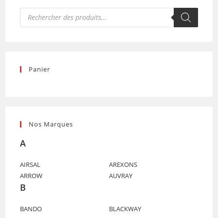
Recherche
de
produits
Panier
Nos Marques
A
AIRSAL
AREXONS
ARROW
AUVRAY
B
BANDO
BLACKWAY