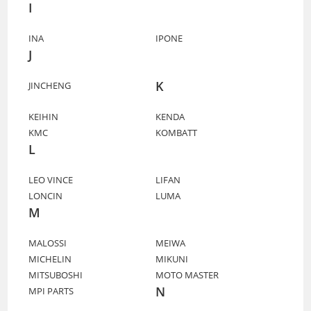
I
INA
IPONE
J
K
JINCHENG
KEIHIN
KENDA
KMC
KOMBATT
L
LEO VINCE
LIFAN
LONCIN
LUMA
M
MALOSSI
MEIWA
MICHELIN
MIKUNI
MITSUBOSHI
MOTO MASTER
N
MPI PARTS