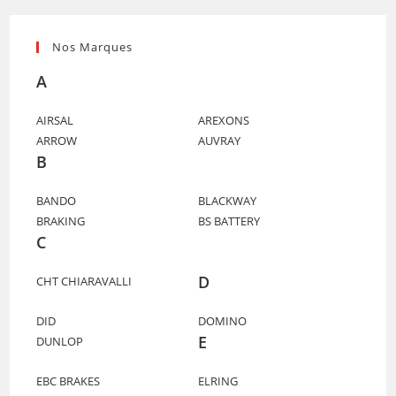
Nos Marques
A
AIRSAL
AREXONS
ARROW
AUVRAY
B
BANDO
BLACKWAY
BRAKING
BS BATTERY
C
D
CHT CHIARAVALLI
DID
DOMINO
E
DUNLOP
EBC BRAKES
ELRING