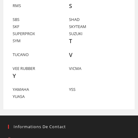
S
RMS
SBS
SHAD
SKF
SKYTEAM
SUPERPROX
SUZUKI
T
SYM
V
TUCANO
VEE RUBBER
VICMA
Y
YAMAHA
YSS
YUASA
Informations De Contact