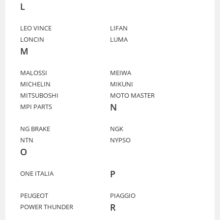
L
LEO VINCE
LIFAN
LONCIN
LUMA
M
MALOSSI
MEIWA
MICHELIN
MIKUNI
MITSUBOSHI
MOTO MASTER
N
MPI PARTS
NG BRAKE
NGK
NTN
NYPSO
O
P
ONE ITALIA
PEUGEOT
PIAGGIO
R
POWER THUNDER