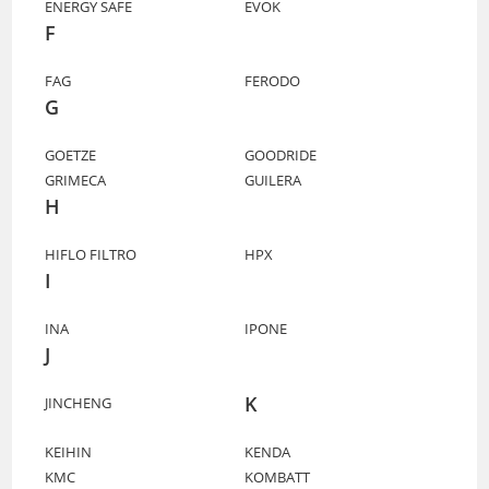
ENERGY SAFE
EVOK
F
FAG
FERODO
G
GOETZE
GOODRIDE
GRIMECA
GUILERA
H
HIFLO FILTRO
HPX
I
INA
IPONE
J
K
JINCHENG
KEIHIN
KENDA
KMC
KOMBATT