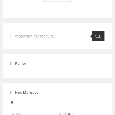
Recherche
de
produits
Panier
Nos Marques
A
AIRSAL
AREXONS