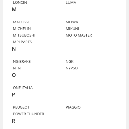
LONCIN
LUMA
M
MALOSSI
MEIWA
MICHELIN
MIKUNI
MITSUBOSHI
MOTO MASTER
MPI PARTS
N
NG BRAKE
NGK
NTN
NYPSO
O
ONE ITALIA
P
PEUGEOT
PIAGGIO
POWER THUNDER
R