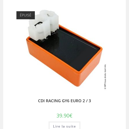
ÉPUISÉ
CDI RACING GY6 EURO 2 / 3
39.90
€
Lire la suite