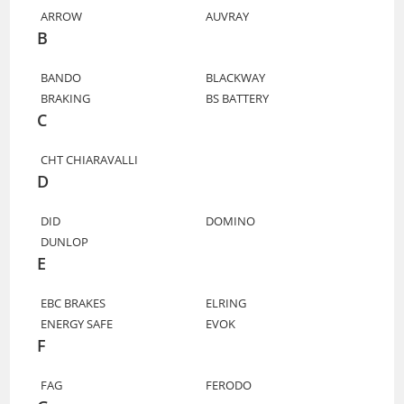
ARROW
AUVRAY
B
BANDO
BLACKWAY
BRAKING
BS BATTERY
C
CHT CHIARAVALLI
D
DID
DOMINO
DUNLOP
E
EBC BRAKES
ELRING
ENERGY SAFE
EVOK
F
FAG
FERODO