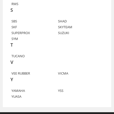
RMS
S
SBS
SHAD
SKF
SKYTEAM
SUPERPROX
SUZUKI
SYM
T
TUCANO
V
VEE RUBBER
VICMA
Y
YAMAHA
YSS
YUASA