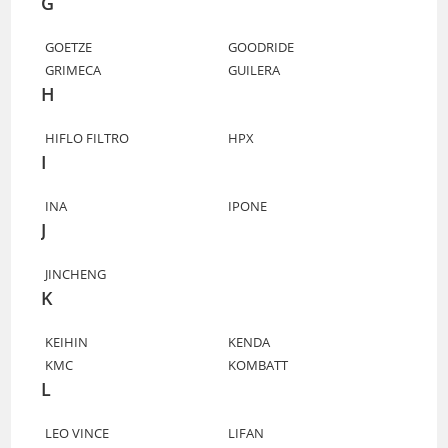
G
GOETZE
GOODRIDE
GRIMECA
GUILERA
H
HIFLO FILTRO
HPX
I
INA
IPONE
J
JINCHENG
K
KEIHIN
KENDA
KMC
KOMBATT
L
LEO VINCE
LIFAN