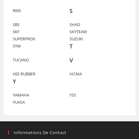
S
RMS
SBS
SHAD
SKF
SKYTEAM
SUPERPROX
SUZUKI
T
SYM
V
TUCANO
VEE RUBBER
VICMA
Y
YAMAHA
YSS
YUASA
Informations De Contact