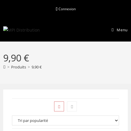
Skip
Connexion
to
content
Menu
9,90 €
>
Produits
>
9,90 €