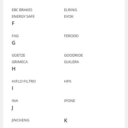
EBC BRAKES
ELRING
ENERGY SAFE
EVOK
F
FAG
FERODO
G
GOETZE
GOODRIDE
GRIMECA
GUILERA
H
HIFLO FILTRO
HPX
I
INA
IPONE
J
K
JINCHENG