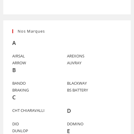
Nos Marques
A
AIRSAL
AREXONS
ARROW
AUVRAY
B
BANDO
BLACKWAY
BRAKING
BS BATTERY
C
D
CHT CHIARAVALLI
DID
DOMINO
E
DUNLOP