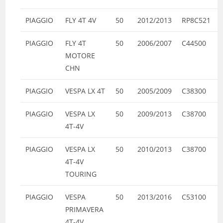
PIAGGIO
FLY 4T 4V
50
2012/2013
RP8C521
PIAGGIO
FLY 4T
50
2006/2007
C44500
MOTORE
CHN
PIAGGIO
VESPA LX 4T
50
2005/2009
C38300
PIAGGIO
VESPA LX
50
2009/2013
C38700
4T-4V
PIAGGIO
VESPA LX
50
2010/2013
C38700
4T-4V
TOURING
PIAGGIO
VESPA
50
2013/2016
C53100
PRIMAVERA
4T-4V