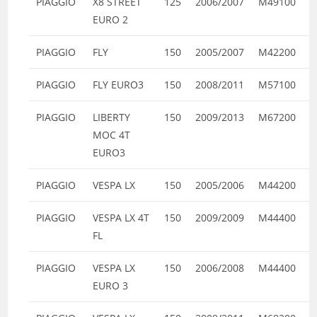
PIAGGIO
X8 STREET
125
2006/2007
M49100
EURO 2
PIAGGIO
FLY
150
2005/2007
M42200
PIAGGIO
FLY EURO3
150
2008/2011
M57100
PIAGGIO
LIBERTY
150
2009/2013
M67200
MOC 4T
EURO3
PIAGGIO
VESPA LX
150
2005/2006
M44200
PIAGGIO
VESPA LX 4T
150
2009/2009
M44400
FL
PIAGGIO
VESPA LX
150
2006/2008
M44400
EURO 3