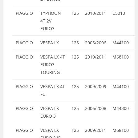
PIAGGIO
TYPHOON
125
2010/2011
C5010
4T 2V
EURO3
PIAGGIO
VESPA LX
125
2005/2006
M44100
PIAGGIO
VESPA LX 4T
125
2010/2011
M68100
EURO3
TOURING
PIAGGIO
VESPA LX 4T
125
2009/2009
M44100
FL
PIAGGIO
VESPA LX
125
2006/2008
M44300
EURO 3
PIAGGIO
VESPA LX
125
2009/2011
M68100
EURO 3 IE