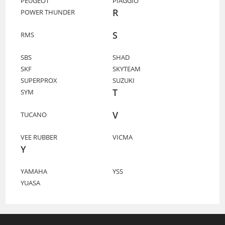
PEUGEOT
PIAGGIO
R
POWER THUNDER
S
RMS
SBS
SHAD
SKF
SKYTEAM
SUPERPROX
SUZUKI
T
SYM
V
TUCANO
VEE RUBBER
VICMA
Y
YAMAHA
YSS
YUASA