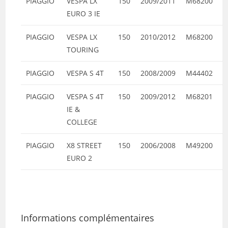
PIAGGIO
VESPA LX
150
2009/2011
M68200
EURO 3 IE
PIAGGIO
VESPA LX
150
2010/2012
M68200
TOURING
PIAGGIO
VESPA S 4T
150
2008/2009
M44402
PIAGGIO
VESPA S 4T
150
2009/2012
M68201
IE &
COLLEGE
PIAGGIO
X8 STREET
150
2006/2008
M49200
EURO 2
Informations complémentaires