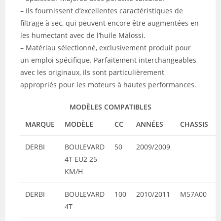
– Ils fournissent d’excellentes caractéristiques de
filtrage à sec, qui peuvent encore être augmentées en
les humectant avec de l’huile Malossi.
– Matériau sélectionné, exclusivement produit pour
un emploi spécifique. Parfaitement interchangeables
avec les originaux, ils sont particulièrement
appropriés pour les moteurs à hautes performances.
MODÈLES COMPATIBLES
MARQUE
MODÈLE
CC
ANNÉES
CHASSIS
DERBI
BOULEVARD
50
2009/2009
4T EU2 25
KM/H
DERBI
BOULEVARD
100
2010/2011
M57A00
4T