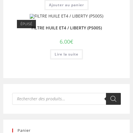
Ajouter au panier
ÉPUISÉ
FILTRE HUILE ET4 / LIBERTY (P5005)
6.00
€
Lire la suite
Recherche
de
produits
Panier