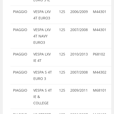
PIAGGIO
VESPA LXV
125
2006/2009
M44301
4T EURO3
PIAGGIO
VESPA LXV
125
2007/2008
M44301
4T NAVY
EURO3
PIAGGIO
VESPA LXV
125
2010/2013
P68102
IE 4T
PIAGGIO
VESPA S 4T
125
2007/2008
M44302
EURO 3
PIAGGIO
VESPA S 4T
125
2009/2011
M68101
IE &
COLLEGE