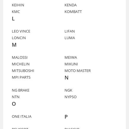
KEIHIN
KENDA
KMC
KOMBATT
L
LEO VINCE
LIFAN
LONCIN
LUMA
M
MALOSSI
MEIWA
MICHELIN
MIKUNI
MITSUBOSHI
MOTO MASTER
N
MPI PARTS
NG BRAKE
NGK
NTN
NYPSO
O
P
ONE ITALIA