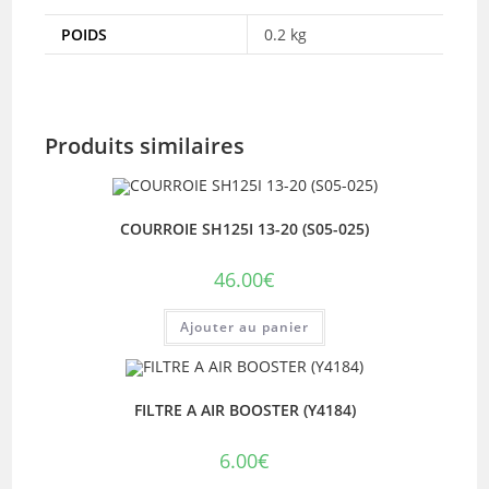
POIDS
0.2 kg
Produits similaires
COURROIE SH125I 13-20 (S05-025)
46.00
€
Ajouter au panier
FILTRE A AIR BOOSTER (Y4184)
6.00
€