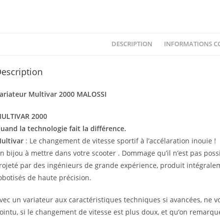
DESCRIPTION
INFORMATIONS C
escription
ariateur Multivar 2000 MALOSSI
ULTIVAR 2000
uand la technologie fait la différence.
ultivar
: Le changement de vitesse sportif à l’accélaration inouie !
n bijou à mettre dans votre scooter . Dommage qu’il n’est pas possibl
rojeté par des ingénieurs de grande expérience, produit intégrale
obotisés de haute précision.
vec un variateur aux caractéristiques techniques si avancées, ne v
ointu, si le changement de vitesse est plus doux, et qu’on remarq