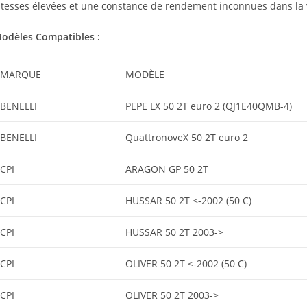
itesses élevées et une constance de rendement inconnues dans la 
odèles Compatibles :
MARQUE
MODÈLE
BENELLI
PEPE LX 50 2T euro 2 (QJ1E40QMB-4)
BENELLI
QuattronoveX 50 2T euro 2
CPI
ARAGON GP 50 2T
CPI
HUSSAR 50 2T <-2002 (50 C)
CPI
HUSSAR 50 2T 2003->
CPI
OLIVER 50 2T <-2002 (50 C)
CPI
OLIVER 50 2T 2003->