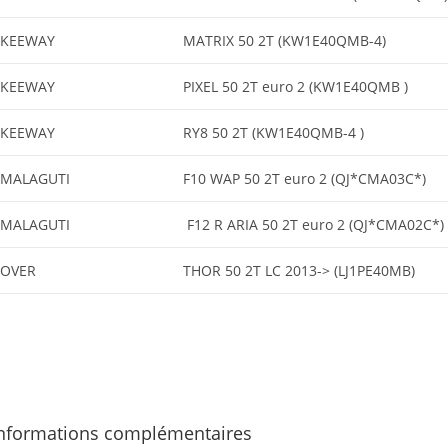
KEEWAY
MATRIX 50 2T (KW1E40QMB-4)
KEEWAY
PIXEL 50 2T euro 2 (KW1E40QMB )
KEEWAY
RY8 50 2T (KW1E40QMB-4 )
MALAGUTI
F10 WAP 50 2T euro 2 (QJ*CMA03C*)
MALAGUTI
F12 R ARIA 50 2T euro 2 (QJ*CMA02C*)
OVER
THOR 50 2T LC 2013-> (LJ1PE40MB)
nformations complémentaires