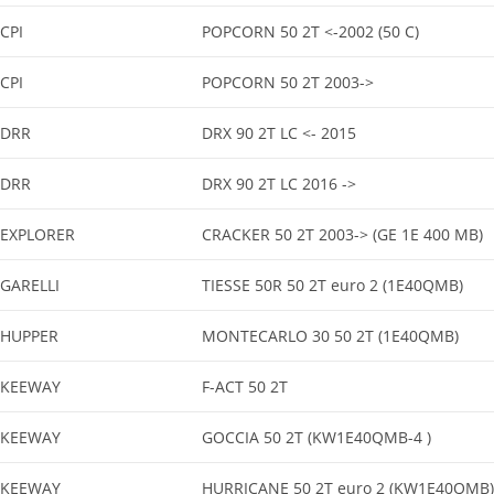
CPI
POPCORN 50 2T <-2002 (50 C)
CPI
POPCORN 50 2T 2003->
DRR
DRX 90 2T LC <- 2015
DRR
DRX 90 2T LC 2016 ->
EXPLORER
CRACKER 50 2T 2003-> (GE 1E 400 MB)
GARELLI
TIESSE 50R 50 2T euro 2 (1E40QMB)
HUPPER
MONTECARLO 30 50 2T (1E40QMB)
KEEWAY
F-ACT 50 2T
KEEWAY
GOCCIA 50 2T (KW1E40QMB-4 )
KEEWAY
HURRICANE 50 2T euro 2 (KW1E40QMB)