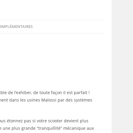
OMPLÉMENTAIRES
e de l’exhiber, de toute façon il est parfait !
ment dans les usines Malossi par des systèmes
ous étonnez pas si votre scooter devient plus
ue une plus grande “tranquillité” mécanique aux