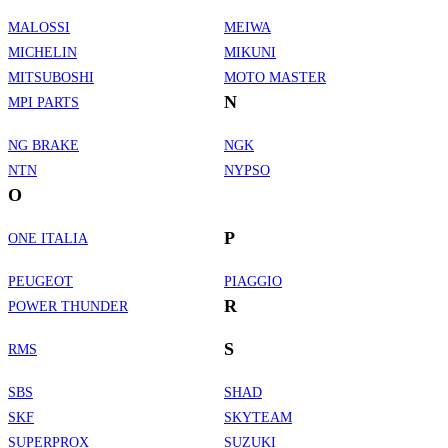
MALOSSI
MEIWA
MICHELIN
MIKUNI
MITSUBOSHI
MOTO MASTER
N
MPI PARTS
NG BRAKE
NGK
NTN
NYPSO
O
P
ONE ITALIA
PEUGEOT
PIAGGIO
R
POWER THUNDER
S
RMS
SBS
SHAD
SKF
SKYTEAM
SUPERPROX
SUZUKI