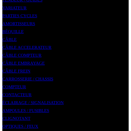
TENDEUR / GUIDES
VARIATEUR
PARTIES CYCLES
AMORTISSEURS
BÉQUILLE
CÂBLE
CÂBLE ACCELERATEUR
CÂBLE COMPTEUR
CÂBLE EMBRAYAGE
CÂBLE FREIN
CARROSSERIE / CHASSIS
COMPTEUR
CONTACTEUR
ÉCLAIRAGE / SIGNALISATION
AMPOULES / FUSIBLES
CLIGNOTANT
OPTIQUES / FEUX