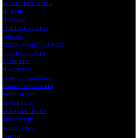
RELAIS / RESISTANCES
FOURCHE
FREINAGE
CÂBLES / FLEXIBLES
DISQUES
ÉTRIER / MAITRE-CYLINDRE
LEVIERS / PÉDALES
MÂCHOIRES
PLAQUETTES
GUIDON / COMMANDE
JANTES / ACCESSOIRES
PNEUMATIQUE
REPOSE PIEDS
RÉSERVOIR / JAUGE
RETROVISEUR
ACCESSOIRES
ANTIVOL