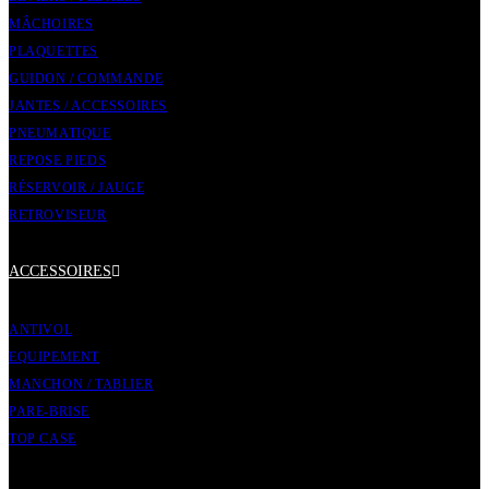
MÂCHOIRES
PLAQUETTES
GUIDON / COMMANDE
JANTES / ACCESSOIRES
PNEUMATIQUE
REPOSE PIEDS
RÉSERVOIR / JAUGE
RETROVISEUR
ACCESSOIRES
ANTIVOL
EQUIPEMENT
MANCHON / TABLIER
PARE-BRISE
TOP CASE