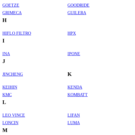
GOETZE
GOODRIDE
GRIMECA
GUILERA
H
HIFLO FILTRO
HPX
I
INA
IPONE
J
K
JINCHENG
KEIHIN
KENDA
KMC
KOMBATT
L
LEO VINCE
LIFAN
LONCIN
LUMA
M