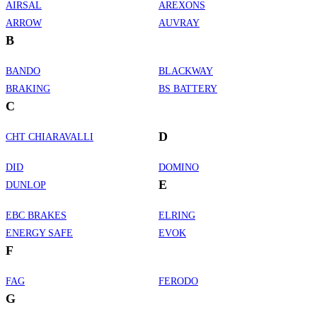
AIRSAL
AREXONS
ARROW
AUVRAY
B
BANDO
BLACKWAY
BRAKING
BS BATTERY
C
D
CHT CHIARAVALLI
DID
DOMINO
E
DUNLOP
EBC BRAKES
ELRING
ENERGY SAFE
EVOK
F
FAG
FERODO
G