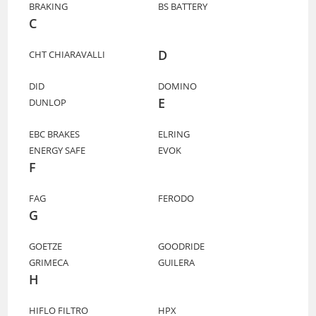
BRAKING
BS BATTERY
C
D
CHT CHIARAVALLI
DID
DOMINO
E
DUNLOP
EBC BRAKES
ELRING
ENERGY SAFE
EVOK
F
FAG
FERODO
G
GOETZE
GOODRIDE
GRIMECA
GUILERA
H
HIFLO FILTRO
HPX