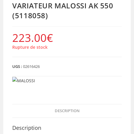
VARIATEUR MALOSSI AK 550
(5118058)
223.00
€
Rupture de stock
UGS :
02616426
DESCRIPTION
Description