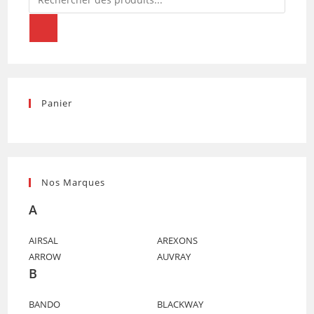
de
produits
Panier
Nos Marques
A
AIRSAL
AREXONS
ARROW
AUVRAY
B
BANDO
BLACKWAY