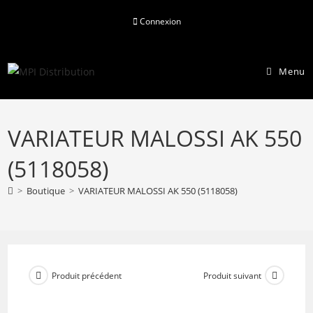
Skip
Connexion
to
content
Menu
VARIATEUR MALOSSI AK 550
(5118058)
>
Boutique
>
VARIATEUR MALOSSI AK 550 (5118058)
Produit précédent
Produit suivant