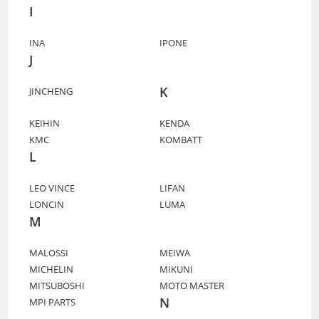
I
INA
IPONE
J
K
JINCHENG
KEIHIN
KENDA
KMC
KOMBATT
L
LEO VINCE
LIFAN
LONCIN
LUMA
M
MALOSSI
MEIWA
MICHELIN
MIKUNI
MITSUBOSHI
MOTO MASTER
N
MPI PARTS