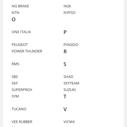
NG BRAKE
NGK
NTN
NYPSO
O
P
ONE ITALIA
PEUGEOT
PIAGGIO
R
POWER THUNDER
S
RMS
SBS
SHAD
SKF
SKYTEAM
SUPERPROX
SUZUKI
T
SYM
V
TUCANO
VEE RUBBER
VICMA