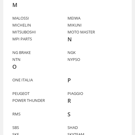
M
MALOSSI
MEIWA
MICHELIN
MIKUNI
MITSUBOSHI
MOTO MASTER
N
MPI PARTS
NG BRAKE
NGK
NTN
NYPSO
O
P
ONE ITALIA
PEUGEOT
PIAGGIO
R
POWER THUNDER
S
RMS
SBS
SHAD
SKF
SKYTEAM