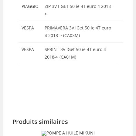
PIAGGIO
ZIP 3V I-GET 50 ie 4T euro 4 2018-
>
VESPA
PRIMAVERA 3V IGet 50 ie 4T euro
4 2018-> (CA03M)
VESPA
SPRINT 3V IGet 50 ie 4T euro 4
2018-> (CA01M)
Produits similaires