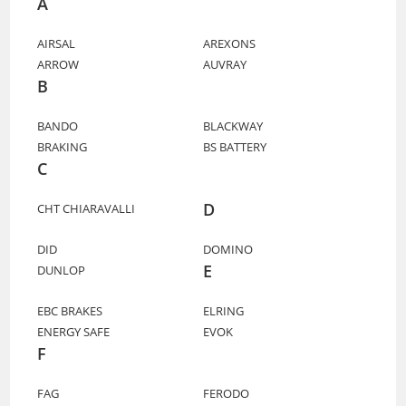
A
AIRSAL
AREXONS
ARROW
AUVRAY
B
BANDO
BLACKWAY
BRAKING
BS BATTERY
C
D
CHT CHIARAVALLI
DID
DOMINO
E
DUNLOP
EBC BRAKES
ELRING
ENERGY SAFE
EVOK
F
FAG
FERODO