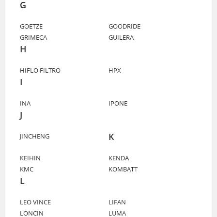
G
GOETZE
GOODRIDE
GRIMECA
GUILERA
H
HIFLO FILTRO
HPX
I
INA
IPONE
J
K
JINCHENG
KEIHIN
KENDA
KMC
KOMBATT
L
LEO VINCE
LIFAN
LONCIN
LUMA