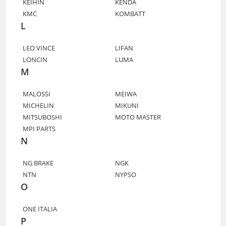
KEIHIN
KENDA
KMC
KOMBATT
L
LEO VINCE
LIFAN
LONCIN
LUMA
M
MALOSSI
MEIWA
MICHELIN
MIKUNI
MITSUBOSHI
MOTO MASTER
MPI PARTS
N
NG BRAKE
NGK
NTN
NYPSO
O
ONE ITALIA
P