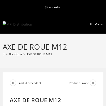
Skip
Connexion
to
content
Menu
AXE DE ROUE M12
>
Boutique
>
AXE DE ROUE M12
Produit précédent
Produit suivant
AXE DE ROUE M12