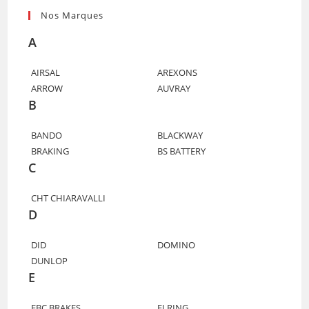
Nos Marques
A
AIRSAL
AREXONS
ARROW
AUVRAY
B
BANDO
BLACKWAY
BRAKING
BS BATTERY
C
CHT CHIARAVALLI
D
DID
DOMINO
DUNLOP
E
EBC BRAKES
ELRING