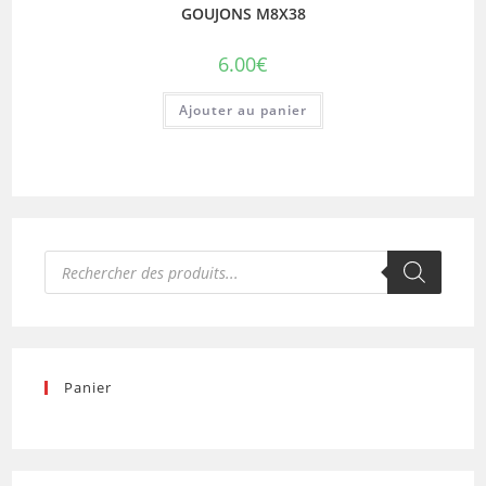
GOUJONS M8X38
6.00
€
Ajouter au panier
Recherche
de
produits
Panier