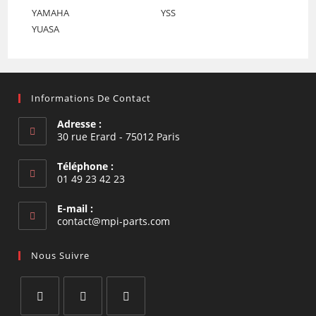
YAMAHA
YSS
YUASA
Informations De Contact
Adresse :
30 rue Erard - 75012 Paris
Téléphone :
01 49 23 42 23
E-mail :
S’ouvre
contact@mpi-parts.com
dans
votre
Nous Suivre
application