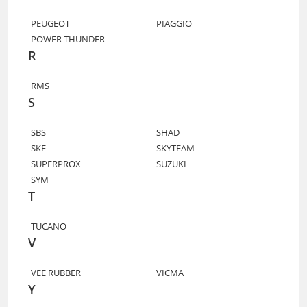
PEUGEOT
PIAGGIO
POWER THUNDER
R
RMS
S
SBS
SHAD
SKF
SKYTEAM
SUPERPROX
SUZUKI
SYM
T
TUCANO
V
VEE RUBBER
VICMA
Y