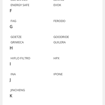
ENERGY SAFE
EVOK
F
FAG
FERODO
G
GOETZE
GOODRIDE
GRIMECA
GUILERA
H
HIFLO FILTRO
HPX
I
INA
IPONE
J
JINCHENG
K