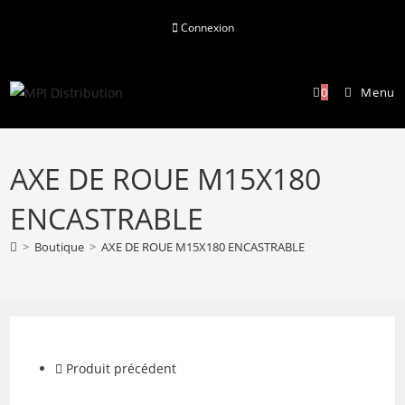
Skip
Connexion
to
content
0
Menu
AXE DE ROUE M15X180
ENCASTRABLE
>
Boutique
>
AXE DE ROUE M15X180 ENCASTRABLE
Produit précédent