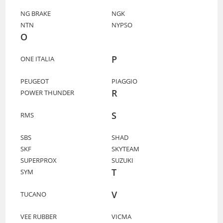
NG BRAKE
NGK
NTN
NYPSO
O
P
ONE ITALIA
PEUGEOT
PIAGGIO
R
POWER THUNDER
S
RMS
SBS
SHAD
SKF
SKYTEAM
SUPERPROX
SUZUKI
T
SYM
V
TUCANO
VEE RUBBER
VICMA