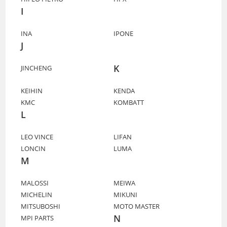
I
INA
IPONE
J
K
JINCHENG
KEIHIN
KENDA
KMC
KOMBATT
L
LEO VINCE
LIFAN
LONCIN
LUMA
M
MALOSSI
MEIWA
MICHELIN
MIKUNI
MITSUBOSHI
MOTO MASTER
N
MPI PARTS