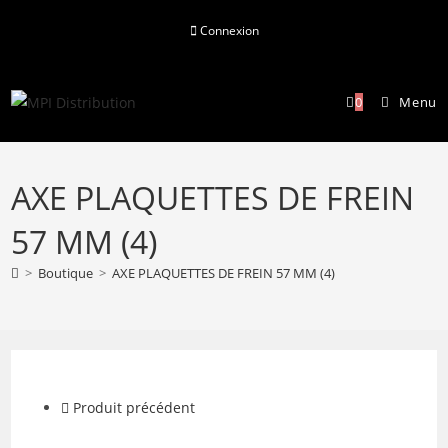
Skip
Connexion
to
content
0
Menu
AXE PLAQUETTES DE FREIN
57 MM (4)
>
Boutique
>
AXE PLAQUETTES DE FREIN 57 MM (4)
Produit précédent