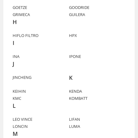
GOETZE
GOODRIDE
GRIMECA
GUILERA
H
HIFLO FILTRO
HPX
I
INA
IPONE
J
K
JINCHENG
KEIHIN
KENDA
KMC
KOMBATT
L
LEO VINCE
LIFAN
LONCIN
LUMA
M