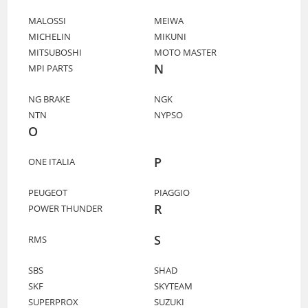
MALOSSI
MEIWA
MICHELIN
MIKUNI
MITSUBOSHI
MOTO MASTER
N
MPI PARTS
NG BRAKE
NGK
NTN
NYPSO
O
P
ONE ITALIA
PEUGEOT
PIAGGIO
R
POWER THUNDER
S
RMS
SBS
SHAD
SKF
SKYTEAM
SUPERPROX
SUZUKI