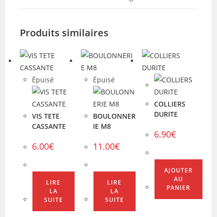
Produits similaires
Épuisé
Épuisé
COLLIERS
DURITE
VIS TETE
BOULONNER
CASSANTE
IE M8
6.90
€
6.00
€
11.00
€
AJOUTER
AU
LIRE
LIRE
PANIER
LA
LA
SUITE
SUITE