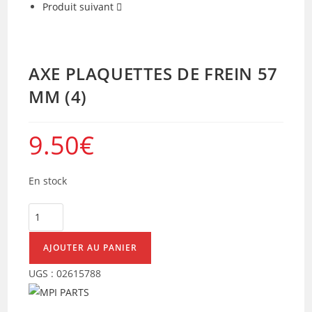
Produit suivant
AXE PLAQUETTES DE FREIN 57
MM (4)
9.50
€
En stock
quantité
de
AXE
AJOUTER AU PANIER
PLAQUETTES
UGS :
02615788
DE
FREIN