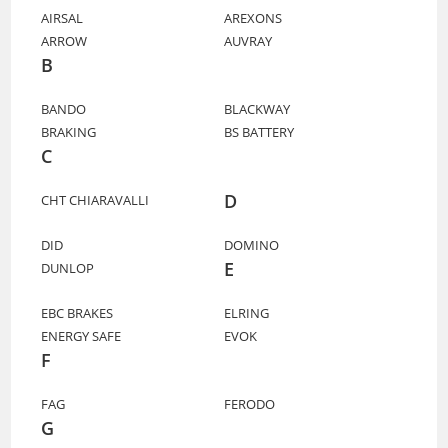
AIRSAL
AREXONS
ARROW
AUVRAY
B
BANDO
BLACKWAY
BRAKING
BS BATTERY
C
D
CHT CHIARAVALLI
DID
DOMINO
E
DUNLOP
EBC BRAKES
ELRING
ENERGY SAFE
EVOK
F
FAG
FERODO
G