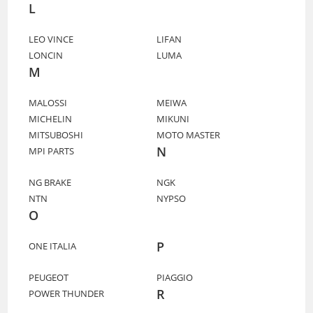
L
LEO VINCE
LIFAN
LONCIN
LUMA
M
MALOSSI
MEIWA
MICHELIN
MIKUNI
MITSUBOSHI
MOTO MASTER
N
MPI PARTS
NG BRAKE
NGK
NTN
NYPSO
O
P
ONE ITALIA
PEUGEOT
PIAGGIO
R
POWER THUNDER