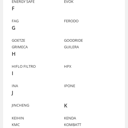
ENERGY SAFE
EVOK
F
FAG
FERODO
G
GOETZE
GOODRIDE
GRIMECA
GUILERA
H
HIFLO FILTRO
HPX
I
INA
IPONE
J
K
JINCHENG
KEIHIN
KENDA
KMC
KOMBATT