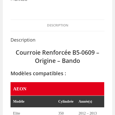
0609)
DESCRIPTION
Description
Courroie Renforcée B5-0609 –
Origine –
Bando
Modèles compatibles :
AEON
Modèle
Cylindrée
Année(s)
Elite
350
2012 – 2013