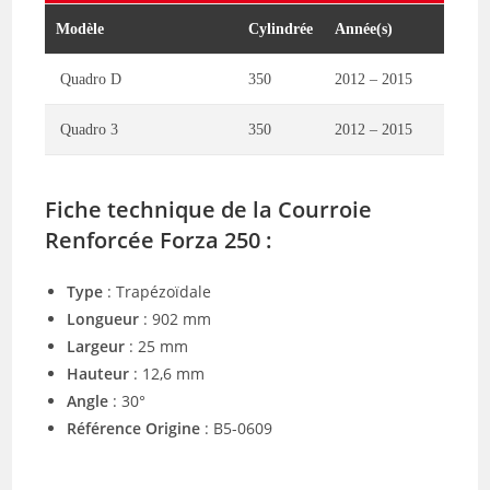
Modèle
Cylindrée
Année(s)
Quadro D
350
2012 – 2015
Quadro 3
350
2012 – 2015
Fiche technique de la Courroie
Renforcée Forza 250 :
Type
: Trapézoïdale
Longueur
: 902 mm
Largeur
: 25 mm
Hauteur
: 12,6 mm
Angle
: 30°
Référence Origine
: B5-0609