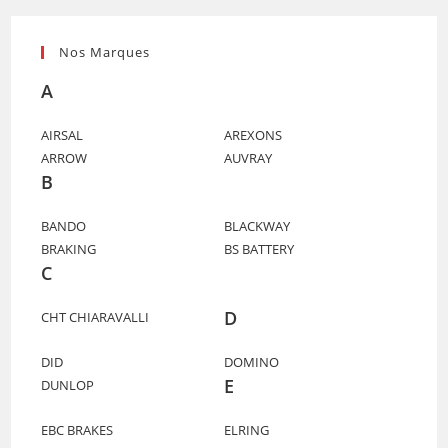
Nos Marques
A
AIRSAL
AREXONS
ARROW
AUVRAY
B
BANDO
BLACKWAY
BRAKING
BS BATTERY
C
D
CHT CHIARAVALLI
DID
DOMINO
E
DUNLOP
EBC BRAKES
ELRING