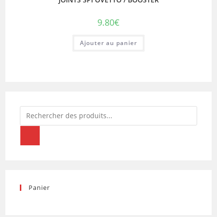
9.80
€
Ajouter au panier
Recherche
de
produits
Panier