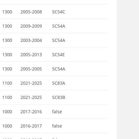
1300
2005-2008
SC54C
1300
2009-2009
SC54A
1300
2003-2004
SC54A
1300
2005-2013
SC54E
1300
2005-2005
SC54A
1100
2021-2025
SC83A
1100
2021-2025
SC83B
1000
2017-2016
false
1000
2016-2017
false