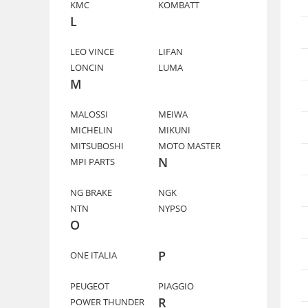
KMC
KOMBATT
L
LEO VINCE
LIFAN
LONCIN
LUMA
M
MALOSSI
MEIWA
MICHELIN
MIKUNI
MITSUBOSHI
MOTO MASTER
N
MPI PARTS
NG BRAKE
NGK
NTN
NYPSO
O
P
ONE ITALIA
PEUGEOT
PIAGGIO
R
POWER THUNDER