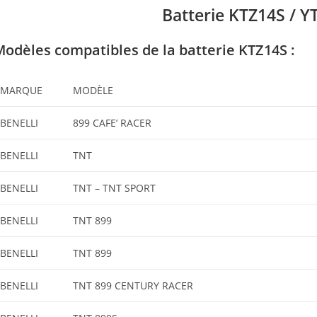
Batterie KTZ14S / 
Modèles compatibles
de la batterie KTZ14S
:
MARQUE
MODÈLE
BENELLI
899 CAFE’ RACER
BENELLI
TNT
BENELLI
TNT – TNT SPORT
BENELLI
TNT 899
BENELLI
TNT 899
BENELLI
TNT 899 CENTURY RACER