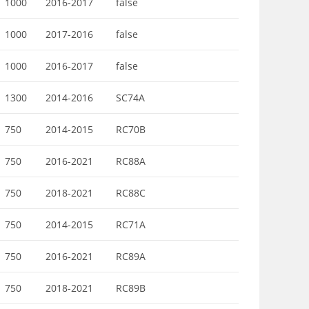
1000
2016-2017
false
1000
2017-2016
false
1000
2016-2017
false
1300
2014-2016
SC74A
750
2014-2015
RC70B
750
2016-2021
RC88A
750
2018-2021
RC88C
750
2014-2015
RC71A
750
2016-2021
RC89A
750
2018-2021
RC89B