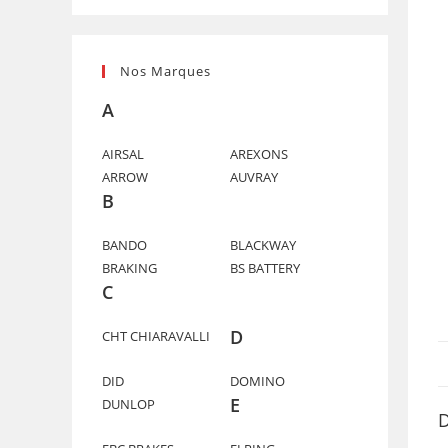
Nos Marques
A
AIRSAL
AREXONS
ARROW
AUVRAY
B
BANDO
BLACKWAY
BRAKING
BS BATTERY
C
D
CHT CHIARAVALLI
DID
DOMINO
E
DUNLOP
D