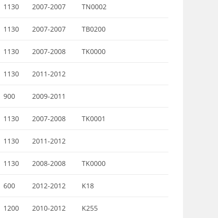
1130
2007-2007
TN0002
1130
2007-2007
TB0200
1130
2007-2008
TK0000
1130
2011-2012
900
2009-2011
1130
2007-2008
TK0001
1130
2011-2012
1130
2008-2008
TK0000
600
2012-2012
K18
1200
2010-2012
K255