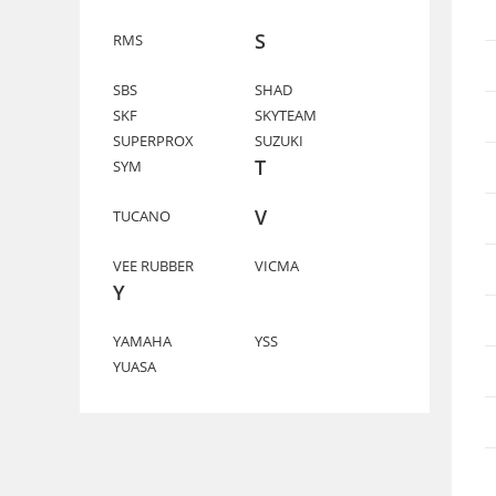
S
RMS
SBS
SHAD
SKF
SKYTEAM
SUPERPROX
SUZUKI
T
SYM
V
TUCANO
VEE RUBBER
VICMA
Y
YAMAHA
YSS
YUASA