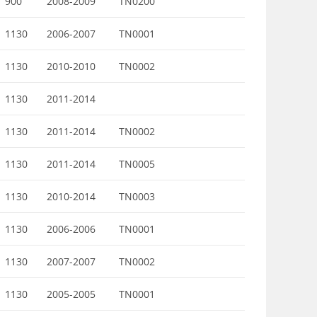
900
2008-2009
TN0200
1130
2006-2007
TN0001
1130
2010-2010
TN0002
1130
2011-2014
1130
2011-2014
TN0002
1130
2011-2014
TN0005
1130
2010-2014
TN0003
1130
2006-2006
TN0001
1130
2007-2007
TN0002
1130
2005-2005
TN0001