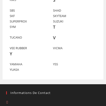
SBS
SHAD
SKF
SKYTEAM
SUPERPROX
SUZUKI
T
SYM
V
TUCANO
VEE RUBBER
VICMA
Y
YAMAHA
YSS
YUASA
Informations De Contact