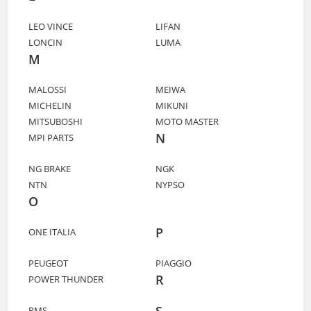
LEO VINCE
LIFAN
LONCIN
LUMA
M
MALOSSI
MEIWA
MICHELIN
MIKUNI
MITSUBOSHI
MOTO MASTER
N
MPI PARTS
NG BRAKE
NGK
NTN
NYPSO
O
P
ONE ITALIA
PEUGEOT
PIAGGIO
R
POWER THUNDER
S
RMS