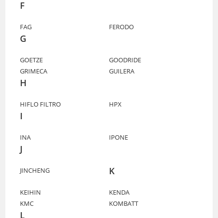
F
FAG
FERODO
G
GOETZE
GOODRIDE
GRIMECA
GUILERA
H
HIFLO FILTRO
HPX
I
INA
IPONE
J
K
JINCHENG
KEIHIN
KENDA
KMC
KOMBATT
L