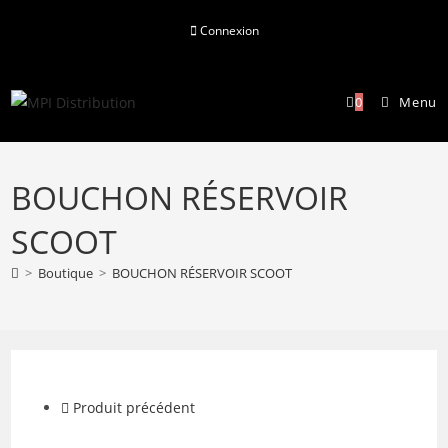
Skip
Connexion
to
content
0
Menu
BOUCHON RÉSERVOIR
SCOOT
>
Boutique
>
BOUCHON RÉSERVOIR SCOOT
Produit précédent