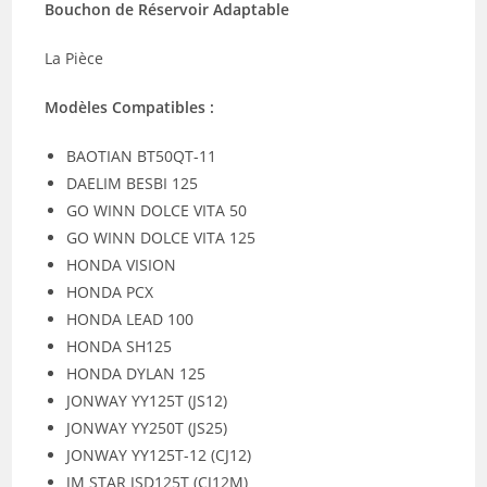
Bouchon de Réservoir Adaptable
La Pièce
Modèles Compatibles :
BAOTIAN BT50QT-11
DAELIM BESBI 125
GO WINN DOLCE VITA 50
GO WINN DOLCE VITA 125
HONDA VISION
HONDA PCX
HONDA LEAD 100
HONDA SH125
HONDA DYLAN 125
JONWAY YY125T (JS12)
JONWAY YY250T (JS25)
JONWAY YY125T-12 (CJ12)
JM STAR JSD125T (CJ12M)