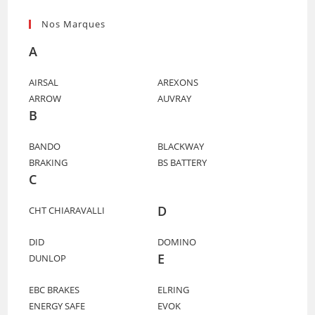
Nos Marques
A
AIRSAL
AREXONS
ARROW
AUVRAY
B
BANDO
BLACKWAY
BRAKING
BS BATTERY
C
D
CHT CHIARAVALLI
DID
DOMINO
E
DUNLOP
EBC BRAKES
ELRING
ENERGY SAFE
EVOK