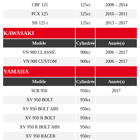
CBF 125
125cc
2008 – 2014
PCX 125
125cc
2010 – 2011
SH 125 i
125cc
2013 – 2017
KAWASAKI
Modèle
Cylindrée
Année(s)
VN 900 CLASSIC
900cc
2006 – 2017
VN 900 CUSTOM
900cc
2006 – 2017
YAMAHA
Modèle
Cylindrée
Année(s)
SCR 950
950cc
2017
XV 950 BOLT
950cc
XV 950 BOLT ABS
950cc
XV 950 R BOLT
950cc
XV 950 R BOLT ABS
950cc
XV 950 RACER
950cc