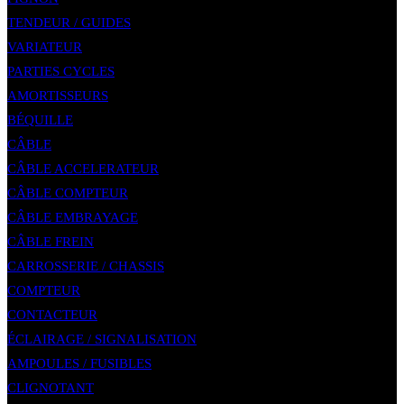
TENDEUR / GUIDES
VARIATEUR
PARTIES CYCLES
AMORTISSEURS
BÉQUILLE
CÂBLE
CÂBLE ACCELERATEUR
CÂBLE COMPTEUR
CÂBLE EMBRAYAGE
CÂBLE FREIN
CARROSSERIE / CHASSIS
COMPTEUR
CONTACTEUR
ÉCLAIRAGE / SIGNALISATION
AMPOULES / FUSIBLES
CLIGNOTANT