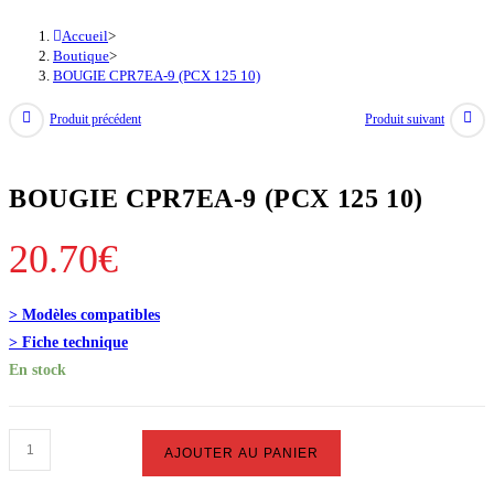
Accueil
>
Boutique
>
BOUGIE CPR7EA-9 (PCX 125 10)
Produit précédent
Produit suivant
BOUGIE CPR7EA-9 (PCX 125 10)
20.70
€
> Modèles compatibles
> Fiche technique
En stock
quantité
AJOUTER AU PANIER
de