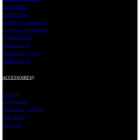
MÂCHOIRES
PLAQUETTES
GUIDON / COMMANDE
JANTES / ACCESSOIRES
PNEUMATIQUE
REPOSE PIEDS
RÉSERVOIR / JAUGE
RETROVISEUR
ACCESSOIRES
ANTIVOL
EQUIPEMENT
MANCHON / TABLIER
PARE-BRISE
TOP CASE