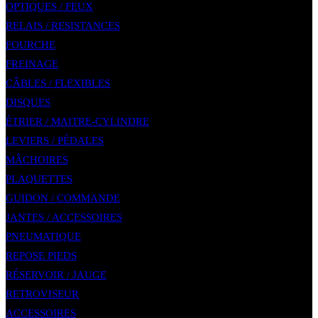
OPTIQUES / FEUX
RELAIS / RESISTANCES
FOURCHE
FREINAGE
CÂBLES / FLEXIBLES
DISQUES
ÉTRIER / MAITRE-CYLINDRE
LEVIERS / PÉDALES
MÂCHOIRES
PLAQUETTES
GUIDON / COMMANDE
JANTES / ACCESSOIRES
PNEUMATIQUE
REPOSE PIEDS
RÉSERVOIR / JAUGE
RETROVISEUR
ACCESSOIRES