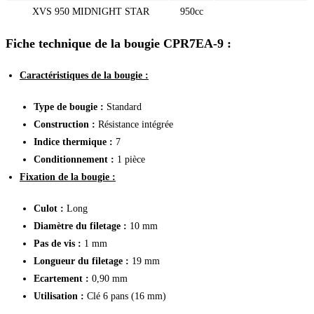
XVS 950 MIDNIGHT STAR
950cc
Fiche technique de la bougie CPR7EA-9 :
Caractéristiques de la bougie :
Type de bougie :
Standard
Construction :
Résistance intégrée
Indice thermique :
7
Conditionnement :
1 pièce
Fixation de la bougie :
Culot :
Long
Diamètre du filetage :
10 mm
Pas de vis :
1 mm
Longueur du filetage :
19 mm
Ecartement :
0,90 mm
Utilisation :
Clé 6 pans (16 mm)