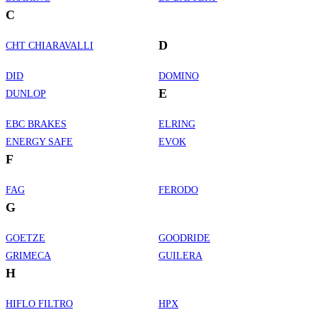
C
D
CHT CHIARAVALLI
DID
DOMINO
E
DUNLOP
EBC BRAKES
ELRING
ENERGY SAFE
EVOK
F
FAG
FERODO
G
GOETZE
GOODRIDE
GRIMECA
GUILERA
H
HIFLO FILTRO
HPX