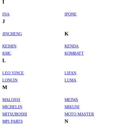
I
INA
IPONE
J
K
JINCHENG
KEIHIN
KENDA
KMC
KOMBATT
L
LEO VINCE
LIFAN
LONCIN
LUMA
M
MALOSSI
MEIWA
MICHELIN
MIKUNI
MITSUBOSHI
MOTO MASTER
N
MPI PARTS