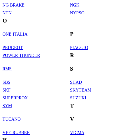
NG BRAKE
NGK
NTN
NYPSO
O
P
ONE ITALIA
PEUGEOT
PIAGGIO
R
POWER THUNDER
S
RMS
SBS
SHAD
SKF
SKYTEAM
SUPERPROX
SUZUKI
T
SYM
V
TUCANO
VEE RUBBER
VICMA