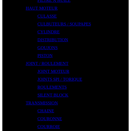
FILTRE À HUILE
HAUT MOTEUR
CULASSE
CULBUTEURS / SOUPAPES
CYLINDRE
DISTRIBUTION
GOUJONS
PISTON
JOINT / ROULEMENT
JOINT MOTEUR
JOINTS SPI / TORIQUE
ROULEMENTS
SILENT BLOCK
TRANSMISSION
CHAINE
COURONNE
COURROIE