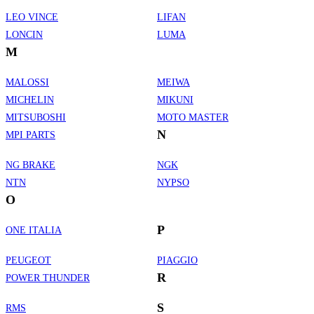
LEO VINCE
LIFAN
LONCIN
LUMA
M
MALOSSI
MEIWA
MICHELIN
MIKUNI
MITSUBOSHI
MOTO MASTER
N
MPI PARTS
NG BRAKE
NGK
NTN
NYPSO
O
P
ONE ITALIA
PEUGEOT
PIAGGIO
R
POWER THUNDER
S
RMS