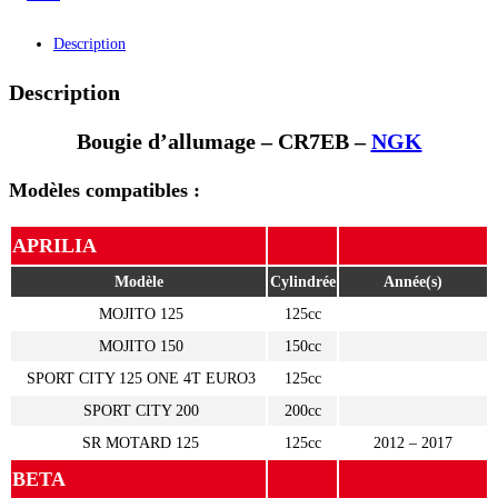
Description
Description
Bougie d’allumage – CR7EB –
NGK
Modèles compatibles :
APRILIA
Modèle
Cylindrée
Année(s)
MOJITO 125
125cc
MOJITO 150
150cc
SPORT CITY 125 ONE 4T EURO3
125cc
SPORT CITY 200
200cc
SR MOTARD 125
125cc
2012 – 2017
BETA