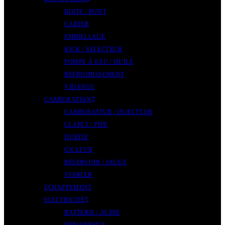
BOITE / PONT
CARTER
EMBIELLAGE
KICK / SELECTEUR
POMPE À EAU / HUILE
REFROIDISSEMENT
VIDANGE
CARBURATION
CARBURATEUR / INJECTEUR
CLAPET / PIPE
DURITE
GICLEUR
RÉSERVOIR / JAUGE
STARTER
ECHAPPEMENT
ELECTRICITÉ
BATTERIE / ACIDE