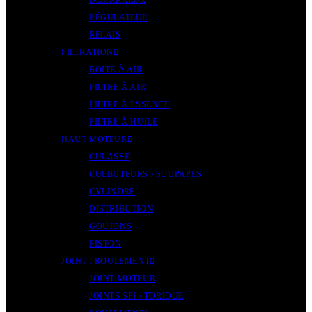
DÉMARREUR
RÉGULATEUR
RELAIS
FILTRATION
BOITE À AIR
FILTRE À AIR
FILTRE À ESSENCE
FILTRE À HUILE
HAUT MOTEUR
CULASSE
CULBUTEURS / SOUPAPES
CYLINDRE
DISTRIBUTION
GOUJONS
PISTON
JOINT / ROULEMENT
JOINT MOTEUR
JOINTS SPI / TORIQUE