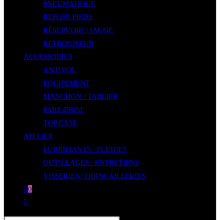
PNEUMATIQUE
REPOSE PIEDS
RÉSERVOIR / JAUGE
RETROVISEUR
ACCESSOIRES
ANTIVOL
EQUIPEMENT
MANCHON / TABLIER
PARE-BRISE
TOP CASE
ATELIER
LUBRIFIANTS / FLUIDES
OUTILLAGES / ENTRETIENS
VISSERIES / QUINCAILLERIES
0
Toggle
website