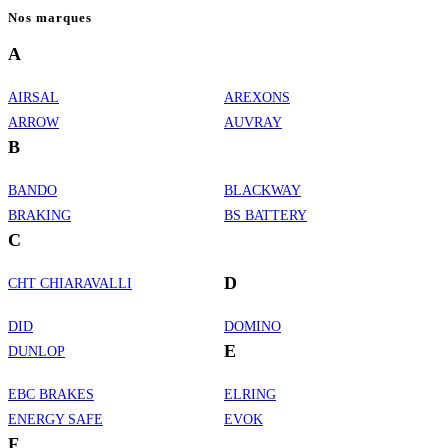
Nos marques
A
AIRSAL
AREXONS
ARROW
AUVRAY
B
BANDO
BLACKWAY
BRAKING
BS BATTERY
C
D
CHT CHIARAVALLI
DID
DOMINO
E
DUNLOP
EBC BRAKES
ELRING
ENERGY SAFE
EVOK
F