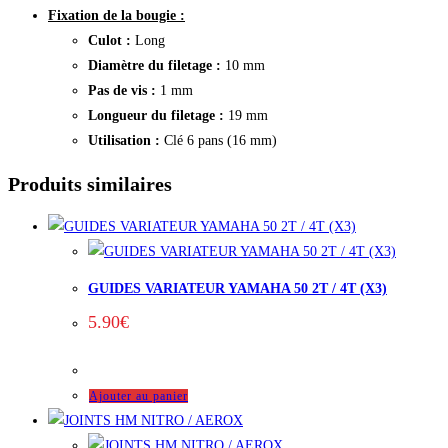
Fixation de la bougie :
Culot :
Long
Diamètre du filetage :
10 mm
Pas de vis :
1 mm
Longueur du filetage :
19 mm
Utilisation :
Clé 6 pans (16 mm)
Produits similaires
GUIDES VARIATEUR YAMAHA 50 2T / 4T (X3)
5.90
€
Ajouter au panier