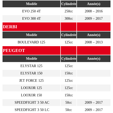
Modèle
Cylindrée
Année(s)
EVO 250 4T
250cc
2008 – 2016
EVO 300 4T
300cc
2009 – 2017
DERBI
Modèle
Cylindrée
Année(s)
BOULEVARD 125
125cc
2008 – 2013
PEUGEOT
Modèle
Cylindrée
Année(s)
ELYSTAR 125
125cc
ELYSTAR 150
150cc
JET FORCE 125
125cc
LOOXOR 125
125cc
LOOXOR 150
150cc
SPEEDFIGHT 3 50 AC
50cc
2009 – 2017
SPEEDFIGHT 3 50 LC
50cc
2009 – 2017