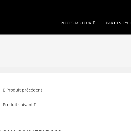
PIÈCES MOTEUR
PARTIES CYC
Produit précédent
Produit suivant