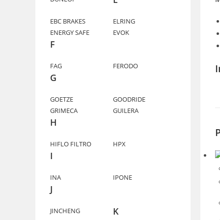
EBC BRAKES
ELRING
ENERGY SAFE
EVOK
F
FAG
FERODO
G
GOETZE
GOODRIDE
GRIMECA
GUILERA
H
P
HIFLO FILTRO
HPX
I
INA
IPONE
J
K
JINCHENG