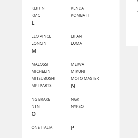
KEIHIN
KENDA
KMC
KOMBATT
L
LEO VINCE
LIFAN
LONCIN
LUMA
M
MALOSSI
MEIWA
MICHELIN
MIKUNI
MITSUBOSHI
MOTO MASTER
N
MPI PARTS
NG BRAKE
NGK
NTN
NYPSO
O
P
ONE ITALIA