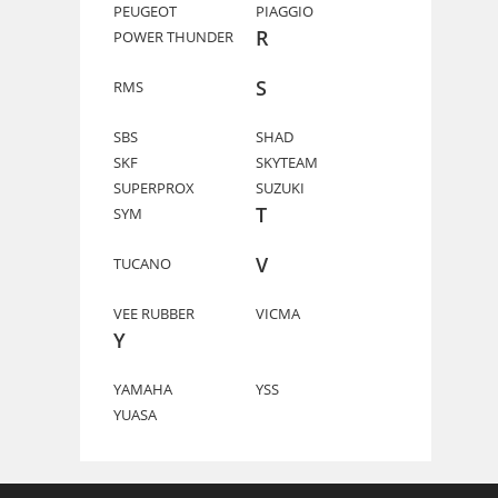
PEUGEOT
PIAGGIO
R
POWER THUNDER
S
RMS
SBS
SHAD
SKF
SKYTEAM
SUPERPROX
SUZUKI
T
SYM
V
TUCANO
VEE RUBBER
VICMA
Y
YAMAHA
YSS
YUASA