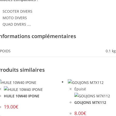
SCOOTER DIVERS
MOTO DIVERS
QUAD DIVERS ….
Informations complémentaires
POIDS
0.1 kg
roduits similaires
Épuisé
HUILE 10W40 IPONE
GOUJONS M7X112
19.00
€
8.00
€