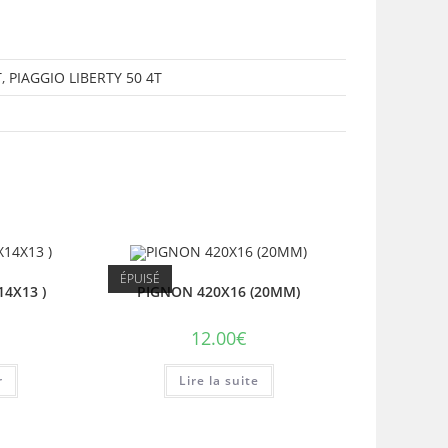
T
,
PIAGGIO LIBERTY 50 4T
ÉPUISÉ
14X13 )
PIGNON 420X16 (20MM)
12.00
€
r
Lire la suite