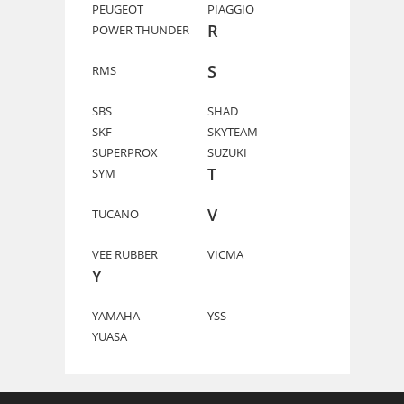
PEUGEOT
PIAGGIO
R
POWER THUNDER
S
RMS
SBS
SHAD
SKF
SKYTEAM
SUPERPROX
SUZUKI
T
SYM
V
TUCANO
VEE RUBBER
VICMA
Y
YAMAHA
YSS
YUASA