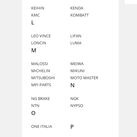
KEIHIN
KENDA
KMC
KOMBATT
L
LEO VINCE
LIFAN
LONCIN
LUMA
M
MALOSSI
MEIWA
MICHELIN
MIKUNI
MITSUBOSHI
MOTO MASTER
N
MPI PARTS
NG BRAKE
NGK
NTN
NYPSO
O
P
ONE ITALIA