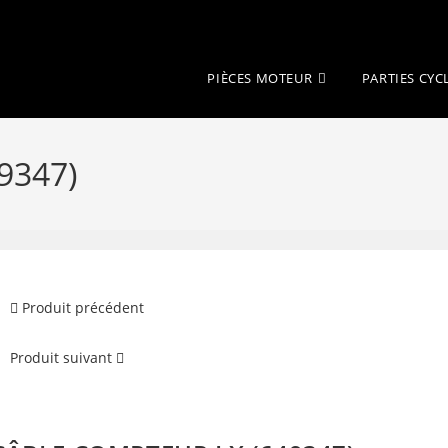
PIÈCES MOTEUR
PARTIES CYC
9347)
Produit précédent
Produit suivant