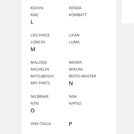
KEIHIN
KENDA
KMC
KOMBATT
L
LEO VINCE
LIFAN
LONCIN
LUMA
M
MALOSSI
MEIWA
MICHELIN
MIKUNI
MITSUBOSHI
MOTO MASTER
N
MPI PARTS
NG BRAKE
NGK
NTN
NYPSO
O
P
ONE ITALIA