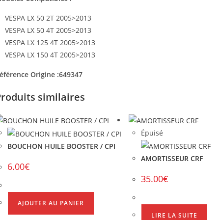
VESPA LX 50 2T 2005>2013
VESPA LX 50 4T 2005>2013
VESPA LX 125 4T 2005>2013
VESPA LX 150 4T 2005>2013
éférence Origine :649347
roduits similaires
Épuisé
BOUCHON HUILE BOOSTER / CPI
AMORTISSEUR CRF
6.00
€
35.00
€
AJOUTER AU PANIER
LIRE LA SUITE