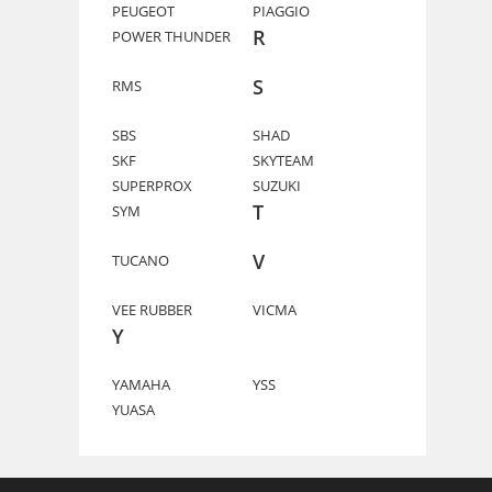
PEUGEOT
PIAGGIO
R
POWER THUNDER
S
RMS
SBS
SHAD
SKF
SKYTEAM
SUPERPROX
SUZUKI
T
SYM
V
TUCANO
VEE RUBBER
VICMA
Y
YAMAHA
YSS
YUASA