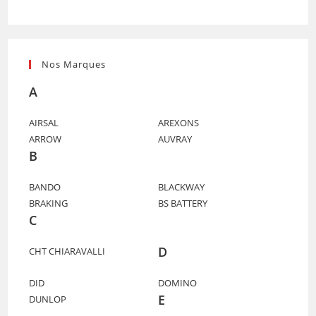
Nos Marques
A
AIRSAL
AREXONS
ARROW
AUVRAY
B
BANDO
BLACKWAY
BRAKING
BS BATTERY
C
D
CHT CHIARAVALLI
DID
DOMINO
E
DUNLOP