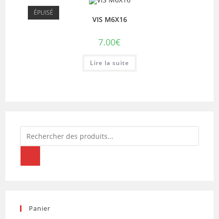
ÉPUISÉ
VIS M6X16
7.00
€
Lire la suite
Recherche
de
produits
Panier