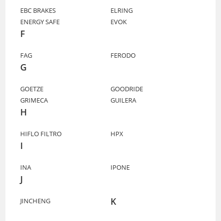
EBC BRAKES
ELRING
ENERGY SAFE
EVOK
F
FAG
FERODO
G
GOETZE
GOODRIDE
GRIMECA
GUILERA
H
HIFLO FILTRO
HPX
I
INA
IPONE
J
K
JINCHENG