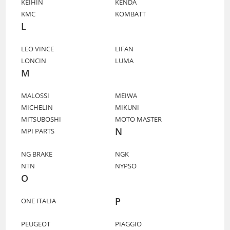
KEIHIN
KENDA
KMC
KOMBATT
L
LEO VINCE
LIFAN
LONCIN
LUMA
M
MALOSSI
MEIWA
MICHELIN
MIKUNI
MITSUBOSHI
MOTO MASTER
N
MPI PARTS
NG BRAKE
NGK
NTN
NYPSO
O
P
ONE ITALIA
PEUGEOT
PIAGGIO