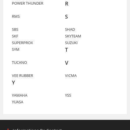
R
POWER THUNDER
S
RMS
SBS
SHAD
SKF
SKYTEAM
SUPERPROX
SUZUKI
T
SYM
V
TUCANO
VEE RUBBER
VICMA
Y
YAMAHA
YSS
YUASA