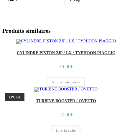
Produits similaires
CYLINDRE PISTON ZIP / LX / TYPHOON PIAGGIO
79.00
€
Ajouter au panier
ÉPUISÉ
TURBINE BOOSTER / OVETTO
12.00
€
Lire la suite