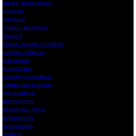
RELAIS / RESISTANCES
FOURCHE
FREINAGE
CÂBLES / FLEXIBLES
DISQUES
ÉTRIER / MAITRE-CYLINDRE
LEVIERS / PÉDALES
MÂCHOIRES
PLAQUETTES
GUIDON / COMMANDE
JANTES / ACCESSOIRES
PNEUMATIQUE
REPOSE PIEDS
RÉSERVOIR / JAUGE
RETROVISEUR
ACCESSOIRES
ANTIVOL