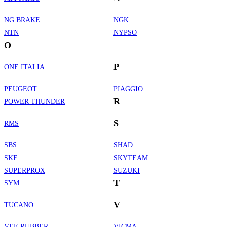
NG BRAKE
NGK
NTN
NYPSO
O
P
ONE ITALIA
PEUGEOT
PIAGGIO
R
POWER THUNDER
S
RMS
SBS
SHAD
SKF
SKYTEAM
SUPERPROX
SUZUKI
T
SYM
V
TUCANO
VEE RUBBER
VICMA