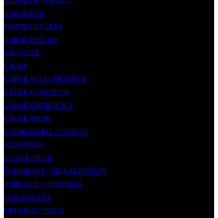
TENDEUR / GUIDES
VARIATEUR
PARTIES CYCLES
AMORTISSEURS
BÉQUILLE
CÂBLE
CÂBLE ACCELERATEUR
CÂBLE COMPTEUR
CÂBLE EMBRAYAGE
CÂBLE FREIN
CARROSSERIE / CHASSIS
COMPTEUR
CONTACTEUR
ÉCLAIRAGE / SIGNALISATION
AMPOULES / FUSIBLES
CLIGNOTANT
OPTIQUES / FEUX