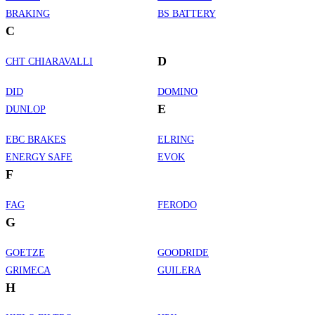
BRAKING
BS BATTERY
C
D
CHT CHIARAVALLI
DID
DOMINO
E
DUNLOP
EBC BRAKES
ELRING
ENERGY SAFE
EVOK
F
FAG
FERODO
G
GOETZE
GOODRIDE
GRIMECA
GUILERA
H