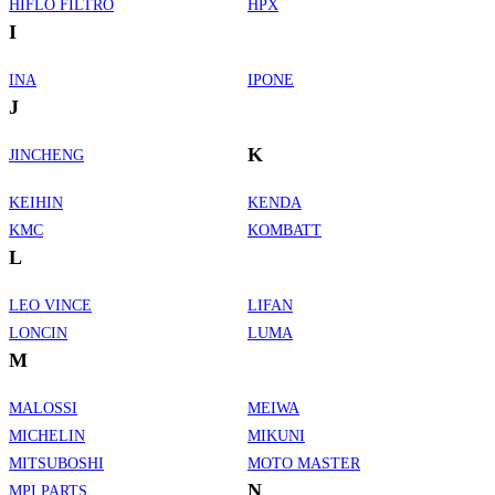
HIFLO FILTRO
HPX
I
INA
IPONE
J
K
JINCHENG
KEIHIN
KENDA
KMC
KOMBATT
L
LEO VINCE
LIFAN
LONCIN
LUMA
M
MALOSSI
MEIWA
MICHELIN
MIKUNI
MITSUBOSHI
MOTO MASTER
N
MPI PARTS