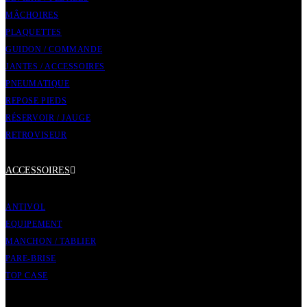
MÂCHOIRES
PLAQUETTES
GUIDON / COMMANDE
JANTES / ACCESSOIRES
PNEUMATIQUE
REPOSE PIEDS
RÉSERVOIR / JAUGE
RETROVISEUR
ACCESSOIRES
ANTIVOL
EQUIPEMENT
MANCHON / TABLIER
PARE-BRISE
TOP CASE