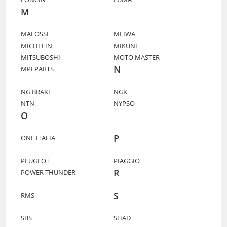
M
MALOSSI
MEIWA
MICHELIN
MIKUNI
MITSUBOSHI
MOTO MASTER
N
MPI PARTS
NG BRAKE
NGK
NTN
NYPSO
O
P
ONE ITALIA
PEUGEOT
PIAGGIO
R
POWER THUNDER
S
RMS
SBS
SHAD