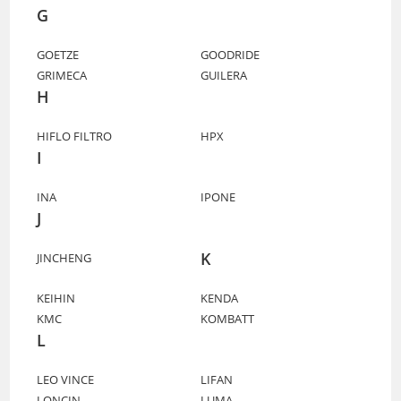
G
GOETZE
GOODRIDE
GRIMECA
GUILERA
H
HIFLO FILTRO
HPX
I
INA
IPONE
J
K
JINCHENG
KEIHIN
KENDA
KMC
KOMBATT
L
LEO VINCE
LIFAN
LONCIN
LUMA