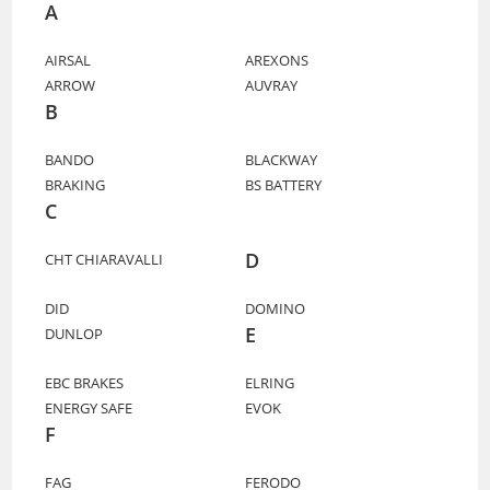
A
AIRSAL
AREXONS
ARROW
AUVRAY
B
BANDO
BLACKWAY
BRAKING
BS BATTERY
C
D
CHT CHIARAVALLI
DID
DOMINO
E
DUNLOP
EBC BRAKES
ELRING
ENERGY SAFE
EVOK
F
FAG
FERODO