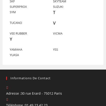
SKF
SKYTEAM
SUPERPROX
SUZUKI
T
SYM
V
TUCANO
VEE RUBBER
VICMA
Y
YAMAHA
YSS
YUASA
Informations De Contact
Adresse :
30 rue Erard - 75012 Paris
Téléphone :
01 49 23 42 23