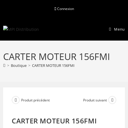
Skip
Connexion
to
content
Menu
CARTER MOTEUR 156FMI
>
Boutique
>
CARTER MOTEUR 156FMI
Produit précédent
Produit suivant
CARTER MOTEUR 156FMI