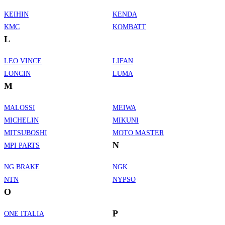
KEIHIN
KENDA
KMC
KOMBATT
L
LEO VINCE
LIFAN
LONCIN
LUMA
M
MALOSSI
MEIWA
MICHELIN
MIKUNI
MITSUBOSHI
MOTO MASTER
N
MPI PARTS
NG BRAKE
NGK
NTN
NYPSO
O
P
ONE ITALIA