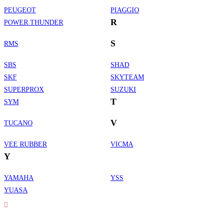
PEUGEOT
PIAGGIO
R
POWER THUNDER
S
RMS
SBS
SHAD
SKF
SKYTEAM
SUPERPROX
SUZUKI
T
SYM
V
TUCANO
VEE RUBBER
VICMA
Y
YAMAHA
YSS
Informations de contact
YUASA
Adresse :
30 rue Erard - 75012 Paris