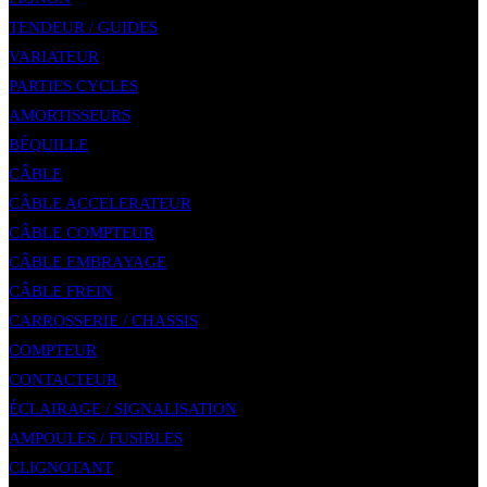
TENDEUR / GUIDES
VARIATEUR
PARTIES CYCLES
AMORTISSEURS
BÉQUILLE
CÂBLE
CÂBLE ACCELERATEUR
CÂBLE COMPTEUR
CÂBLE EMBRAYAGE
CÂBLE FREIN
CARROSSERIE / CHASSIS
COMPTEUR
CONTACTEUR
ÉCLAIRAGE / SIGNALISATION
AMPOULES / FUSIBLES
CLIGNOTANT