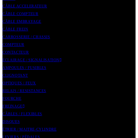
CÂBLE ACCELERATEUR
CÂBLE COMPTEUR
CÂBLE EMBRAYAGE
CÂBLE FREIN
CARROSSERIE / CHASSIS
COMPTEUR
CONTACTEUR
ÉCLAIRAGE / SIGNALISATION
AMPOULES / FUSIBLES
CLIGNOTANT
OPTIQUES / FEUX
RELAIS / RESISTANCES
FOURCHE
FREINAGE
CÂBLES / FLEXIBLES
DISQUES
ÉTRIER / MAITRE-CYLINDRE
LEVIERS / PÉDALES