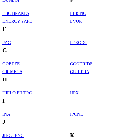
DUNLOP
EBC BRAKES
ELRING
ENERGY SAFE
EVOK
F
FAG
FERODO
G
GOETZE
GOODRIDE
GRIMECA
GUILERA
H
HIFLO FILTRO
HPX
I
INA
IPONE
J
K
JINCHENG