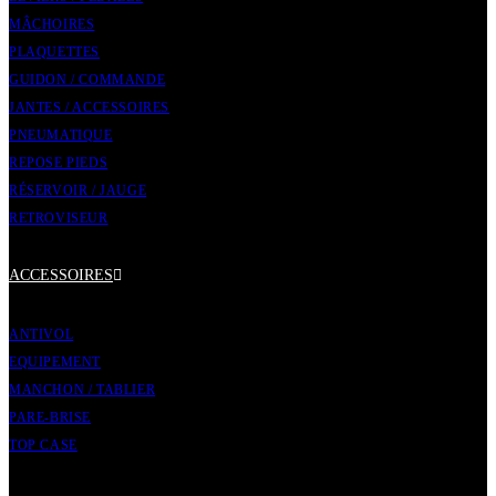
MÂCHOIRES
PLAQUETTES
GUIDON / COMMANDE
JANTES / ACCESSOIRES
PNEUMATIQUE
REPOSE PIEDS
RÉSERVOIR / JAUGE
RETROVISEUR
ACCESSOIRES
ANTIVOL
EQUIPEMENT
MANCHON / TABLIER
PARE-BRISE
TOP CASE