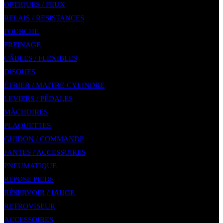
OPTIQUES / FEUX
RELAIS / RESISTANCES
FOURCHE
FREINAGE
CÂBLES / FLEXIBLES
DISQUES
ÉTRIER / MAITRE-CYLINDRE
LEVIERS / PÉDALES
MÂCHOIRES
PLAQUETTES
GUIDON / COMMANDE
JANTES / ACCESSOIRES
PNEUMATIQUE
REPOSE PIEDS
RÉSERVOIR / JAUGE
RETROVISEUR
ACCESSOIRES