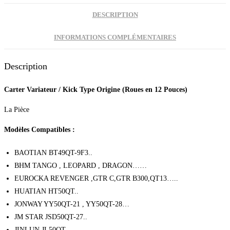
DESCRIPTION
INFORMATIONS COMPLÉMENTAIRES
Description
Carter Variateur / Kick Type Origine (Roues en 12 Pouces)
La Pièce
Modèles Compatibles :
BAOTIAN BT49QT-9F3..
BHM TANGO , LEOPARD , DRAGON……
EUROCKA REVENGER ,GTR C,GTR B300,QT13…..
HUATIAN HT50QT..
JONWAY YY50QT-21 , YY50QT-28…
JM STAR JSD50QT-27..
JINLUN JL50QT,