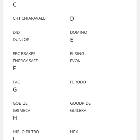
C
D
CHT CHIARAVALLI
DID
DOMINO
E
DUNLOP
EBC BRAKES
ELRING
ENERGY SAFE
EVOK
F
FAG
FERODO
G
GOETZE
GOODRIDE
GRIMECA
GUILERA
H
HIFLO FILTRO
HPX
I