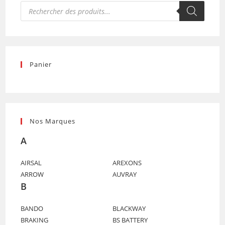
Recherche
de
produits
Panier
Nos Marques
A
AIRSAL
AREXONS
ARROW
AUVRAY
B
BANDO
BLACKWAY
BRAKING
BS BATTERY