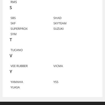
RMS
S
SBS
SHAD
SKF
SKYTEAM
SUPERPROX
SUZUKI
SYM
T
TUCANO
V
VEE RUBBER
VICMA
Y
YAMAHA
YSS
YUASA