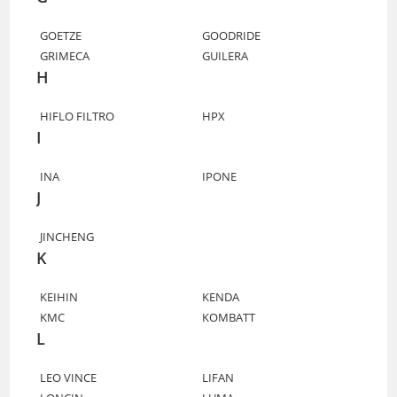
GOETZE
GOODRIDE
GRIMECA
GUILERA
H
HIFLO FILTRO
HPX
I
INA
IPONE
J
JINCHENG
K
KEIHIN
KENDA
KMC
KOMBATT
L
LEO VINCE
LIFAN