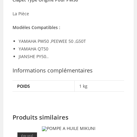
La Pièce
Modèles Compatibles :
YAMAHA PW50 ,PEEWEE 50 ,G50T
YAMAHA QT50
JIANSHE PY50..
Informations complémentaires
POIDS
1 kg
Produits similaires
ÉPUISÉ