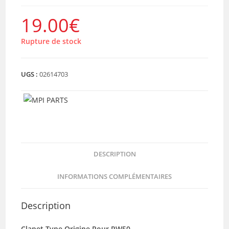
19.00
€
Rupture de stock
UGS :
02614703
DESCRIPTION
INFORMATIONS COMPLÉMENTAIRES
Description
Clapet Type Origine Pour PW50