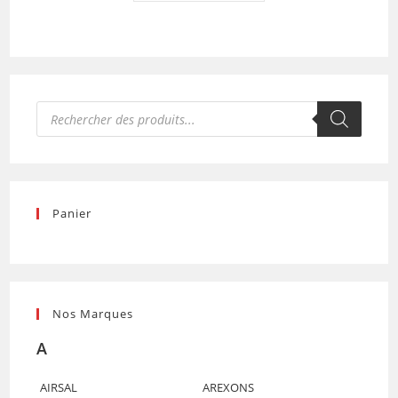
Recherche
de
produits
Panier
Nos Marques
A
AIRSAL
AREXONS