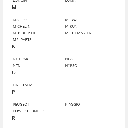
LONCIN
LUMA
M
MALOSSI
MEIWA
MICHELIN
MIKUNI
MITSUBOSHI
MOTO MASTER
MPI PARTS
N
NG BRAKE
NGK
NTN
NYPSO
O
ONE ITALIA
P
PEUGEOT
PIAGGIO
POWER THUNDER
R