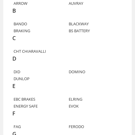
ARROW
AUVRAY
B
BANDO
BLACKWAY
BRAKING
BS BATTERY
C
CHT CHIARAVALLI
D
DID
DOMINO
DUNLOP
E
EBC BRAKES
ELRING
ENERGY SAFE
EVOK
F
FAG
FERODO
G