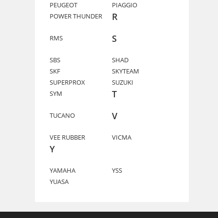
PEUGEOT
PIAGGIO
R
POWER THUNDER
S
RMS
SBS
SHAD
SKF
SKYTEAM
SUPERPROX
SUZUKI
T
SYM
V
TUCANO
VEE RUBBER
VICMA
Y
YAMAHA
YSS
YUASA