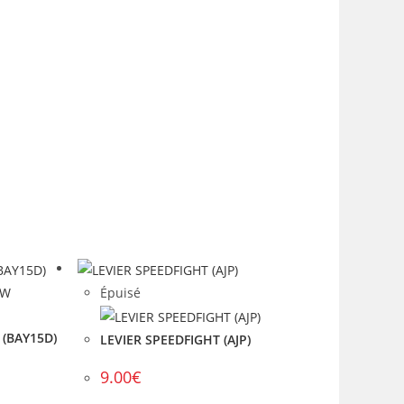
Épuisé
 (BAY15D)
LEVIER SPEEDFIGHT (AJP)
9.00
€