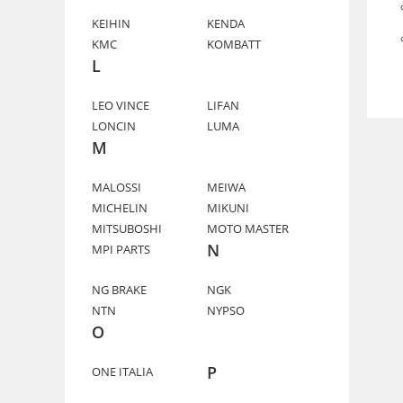
KEIHIN
KENDA
KMC
KOMBATT
L
LEO VINCE
LIFAN
LONCIN
LUMA
M
MALOSSI
MEIWA
MICHELIN
MIKUNI
MITSUBOSHI
MOTO MASTER
N
MPI PARTS
NG BRAKE
NGK
NTN
NYPSO
O
P
ONE ITALIA