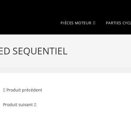
PIÈCES MOTEUR
PARTIES CYC
ED SEQUENTIEL
Produit précédent
Produit suivant