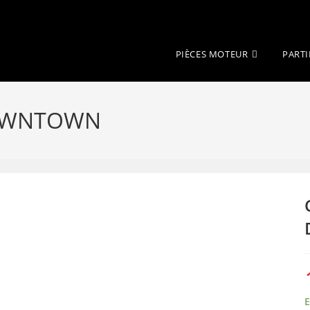
PIÈCES MOTEUR
PARTI
DOWNTOWN
E