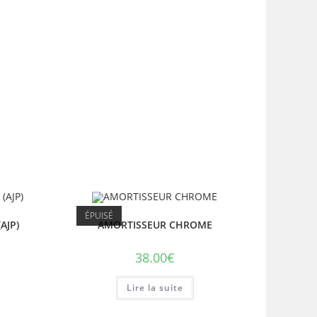
ÉPUISÉ
AJP)
AMORTISSEUR CHROME
38.00
€
Lire la suite