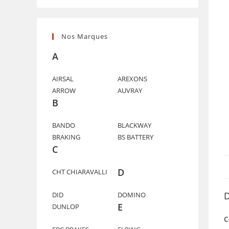
Nos Marques
A
AIRSAL
AREXONS
ARROW
AUVRAY
B
BANDO
BLACKWAY
BRAKING
BS BATTERY
C
D
CHT CHIARAVALLI
D
DID
DOMINO
E
DUNLOP
C