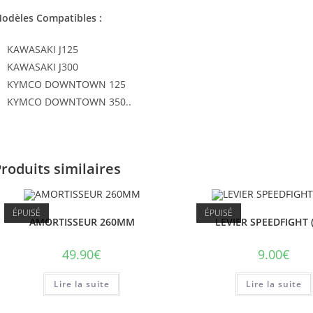
odèles Compatibles :
KAWASAKI J125
KAWASAKI J300
KYMCO DOWNTOWN 125
KYMCO DOWNTOWN 350..
roduits similaires
ÉPUISÉ
ÉPUISÉ
AMORTISSEUR 260MM
LEVIER SPEEDFIGHT (
49.90
€
9.00
€
Lire la suite
Lire la suite