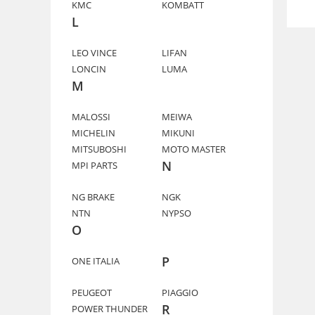
KMC
KOMBATT
L
LEO VINCE
LIFAN
LONCIN
LUMA
M
MALOSSI
MEIWA
MICHELIN
MIKUNI
MITSUBOSHI
MOTO MASTER
N
MPI PARTS
NG BRAKE
NGK
NTN
NYPSO
O
P
ONE ITALIA
PEUGEOT
PIAGGIO
R
POWER THUNDER