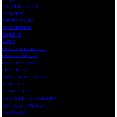
TENDEUR / GUIDES
VARIATEUR
PARTIES CYCLES
AMORTISSEURS
BÉQUILLE
CÂBLE
CÂBLE ACCELERATEUR
CÂBLE COMPTEUR
CÂBLE EMBRAYAGE
CÂBLE FREIN
CARROSSERIE / CHASSIS
COMPTEUR
CONTACTEUR
ÉCLAIRAGE / SIGNALISATION
AMPOULES / FUSIBLES
CLIGNOTANT