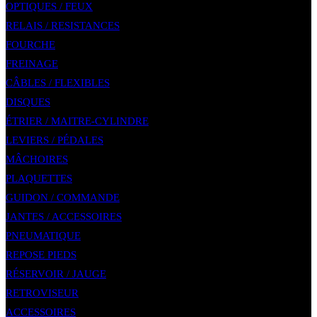
OPTIQUES / FEUX
RELAIS / RESISTANCES
FOURCHE
FREINAGE
CÂBLES / FLEXIBLES
DISQUES
ÉTRIER / MAITRE-CYLINDRE
LEVIERS / PÉDALES
MÂCHOIRES
PLAQUETTES
GUIDON / COMMANDE
JANTES / ACCESSOIRES
PNEUMATIQUE
REPOSE PIEDS
RÉSERVOIR / JAUGE
RETROVISEUR
ACCESSOIRES