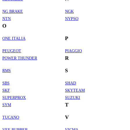
NG BRAKE
NGK
NTN
NYPSO
O
P
ONE ITALIA
PEUGEOT
PIAGGIO
R
POWER THUNDER
S
RMS
SBS
SHAD
SKF
SKYTEAM
SUPERPROX
SUZUKI
T
SYM
V
TUCANO
VEE RUBBER
VICMA