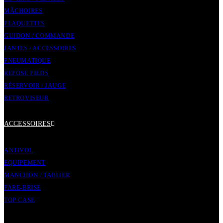
MÂCHOIRES
PLAQUETTES
GUIDON / COMMANDE
JANTES / ACCESSOIRES
PNEUMATIQUE
REPOSE PIEDS
RÉSERVOIR / JAUGE
RETROVISEUR
ACCESSOIRES
ANTIVOL
EQUIPEMENT
MANCHON / TABLIER
PARE-BRISE
TOP CASE