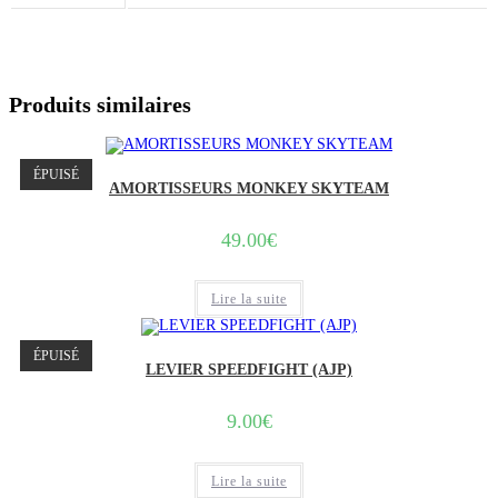
Produits similaires
ÉPUISÉ
AMORTISSEURS MONKEY SKYTEAM
49.00
€
Lire la suite
ÉPUISÉ
LEVIER SPEEDFIGHT (AJP)
9.00
€
Lire la suite