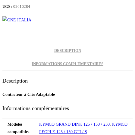
CLÉS
UGS :
02616284
GRAND
DINK
DESCRIPTION
INFORMATIONS COMPLÉMENTAIRES
Description
Contacteur à Clés Adaptable
Informations complémentaires
Modèles
KYMCO GRAND DINK 125 / 150 / 250
,
KYMCO
compatibles
PEOPLE 125 / 150 GTI / S