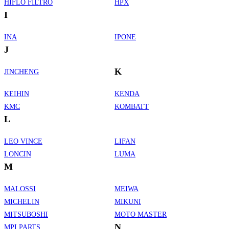
HIFLO FILTRO
HPX
I
INA
IPONE
J
K
JINCHENG
KEIHIN
KENDA
KMC
KOMBATT
L
LEO VINCE
LIFAN
LONCIN
LUMA
M
MALOSSI
MEIWA
MICHELIN
MIKUNI
MITSUBOSHI
MOTO MASTER
N
MPI PARTS