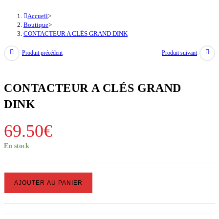
Accueil
>
Boutique
>
CONTACTEUR A CLÉS GRAND DINK
Produit précédent
Produit suivant
CONTACTEUR A CLÉS GRAND
DINK
69.50
€
En stock
quantité
AJOUTER AU PANIER
de
CONTACTEUR
A