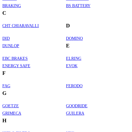
BRAKING
BS BATTERY
C
D
CHT CHIARAVALLI
DID
DOMINO
E
DUNLOP
EBC BRAKES
ELRING
ENERGY SAFE
EVOK
F
FAG
FERODO
G
GOETZE
GOODRIDE
GRIMECA
GUILERA
H