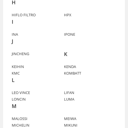
H
HIFLO FILTRO
HPX
I
INA
IPONE
J
K
JINCHENG
KEIHIN
KENDA
KMC
KOMBATT
L
LEO VINCE
LIFAN
LONCIN
LUMA
M
MALOSSI
MEIWA
MICHELIN
MIKUNI