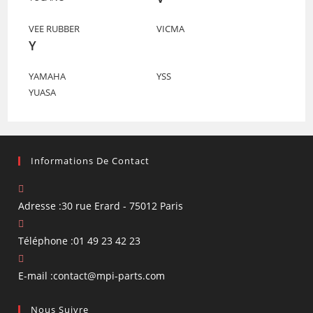
VEE RUBBER
VICMA
Y
YAMAHA
YSS
YUASA
Informations De Contact
Adresse :
30 rue Erard - 75012 Paris
Téléphone :
01 49 23 42 23
S’ouvre
E-mail :
contact@mpi-parts.com
dans
Nous Suivre
votre