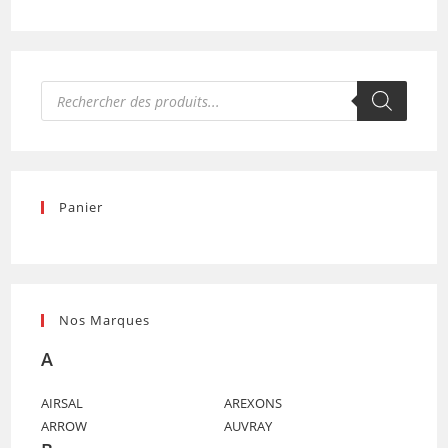
Recherche
de
produits
Panier
Nos Marques
A
AIRSAL
AREXONS
ARROW
AUVRAY