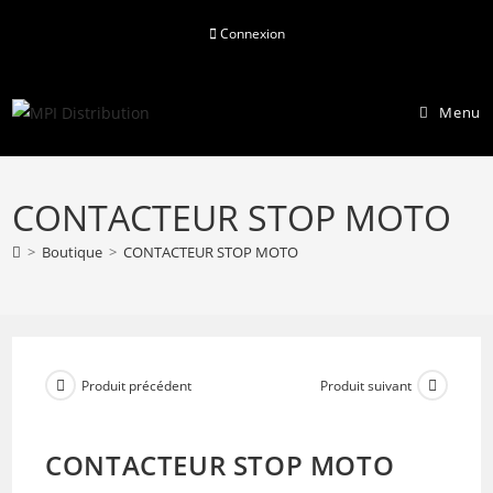
Skip
Connexion
to
content
Menu
CONTACTEUR STOP MOTO
>
Boutique
>
CONTACTEUR STOP MOTO
Produit précédent
Produit suivant
CONTACTEUR STOP MOTO