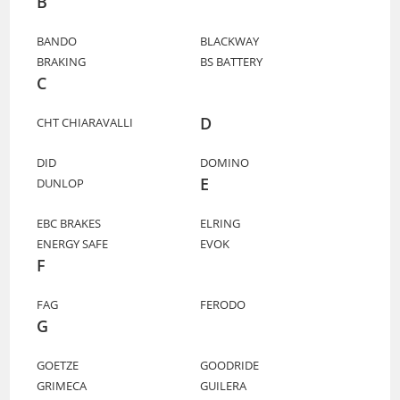
B
BANDO
BLACKWAY
BRAKING
BS BATTERY
C
D
CHT CHIARAVALLI
DID
DOMINO
E
DUNLOP
EBC BRAKES
ELRING
ENERGY SAFE
EVOK
F
FAG
FERODO
G
GOETZE
GOODRIDE
GRIMECA
GUILERA