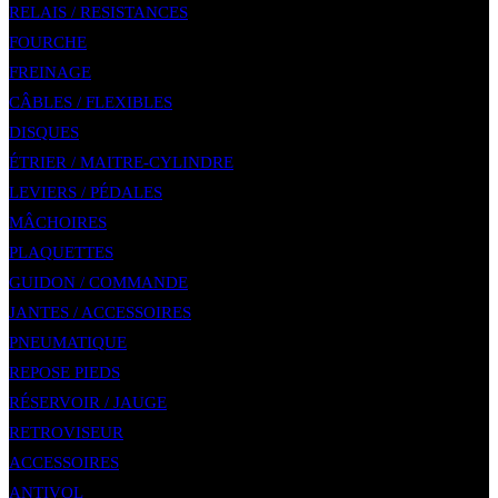
RELAIS / RESISTANCES
FOURCHE
FREINAGE
CÂBLES / FLEXIBLES
DISQUES
ÉTRIER / MAITRE-CYLINDRE
LEVIERS / PÉDALES
MÂCHOIRES
PLAQUETTES
GUIDON / COMMANDE
JANTES / ACCESSOIRES
PNEUMATIQUE
REPOSE PIEDS
RÉSERVOIR / JAUGE
RETROVISEUR
ACCESSOIRES
ANTIVOL