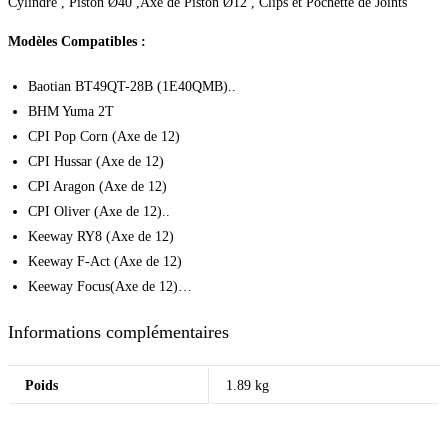
Cylindre , Piston Ø40 ,Axe de Piston Ø12 , Clips et Pochette de Joints
Modèles Compatibles :
Baotian BT49QT-28B (1E40QMB)..
BHM Yuma 2T
CPI Pop Corn (Axe de 12)
CPI Hussar (Axe de 12)
CPI Aragon (Axe de 12)
CPI Oliver (Axe de 12)..
Keeway RY8 (Axe de 12)
Keeway F-Act (Axe de 12)
Keeway Focus(Axe de 12)…
Informations complémentaires
Poids
1.89 kg