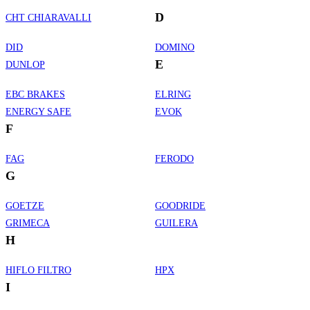
D
CHT CHIARAVALLI
DID
DOMINO
E
DUNLOP
EBC BRAKES
ELRING
ENERGY SAFE
EVOK
F
FAG
FERODO
G
GOETZE
GOODRIDE
GRIMECA
GUILERA
H
HIFLO FILTRO
HPX
I