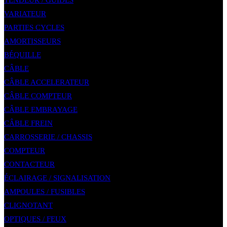
TENDEUR / GUIDES
VARIATEUR
PARTIES CYCLES
AMORTISSEURS
BÉQUILLE
CÂBLE
CÂBLE ACCELERATEUR
CÂBLE COMPTEUR
CÂBLE EMBRAYAGE
CÂBLE FREIN
CARROSSERIE / CHASSIS
COMPTEUR
CONTACTEUR
ÉCLAIRAGE / SIGNALISATION
AMPOULES / FUSIBLES
CLIGNOTANT
OPTIQUES / FEUX