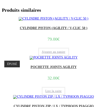
Produits similaires
CYLINDRE PISTON (AGILITY / V-CLIC 50 )
79.00
€
Ajouter au panier
ÉPUISÉ
POCHETTE JOINTS AGILITY
32.00
€
Lire la suite
CYLINDRE PISTON ZIP / LX / TYPHOON PIAGGIO