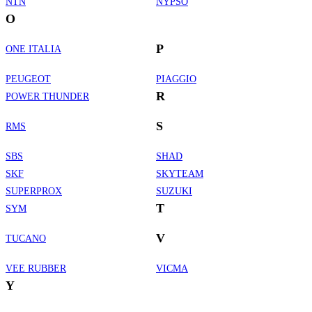
NTN
NYPSO
O
P
ONE ITALIA
PEUGEOT
PIAGGIO
R
POWER THUNDER
S
RMS
SBS
SHAD
SKF
SKYTEAM
SUPERPROX
SUZUKI
T
SYM
V
TUCANO
VEE RUBBER
VICMA
Y