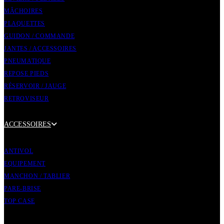
MÂCHOIRES
PLAQUETTES
GUIDON / COMMANDE
JANTES / ACCESSOIRES
PNEUMATIQUE
REPOSE PIEDS
RÉSERVOIR / JAUGE
RETROVISEUR
ACCESSOIRES
ANTIVOL
EQUIPEMENT
MANCHON / TABLIER
PARE-BRISE
TOP CASE