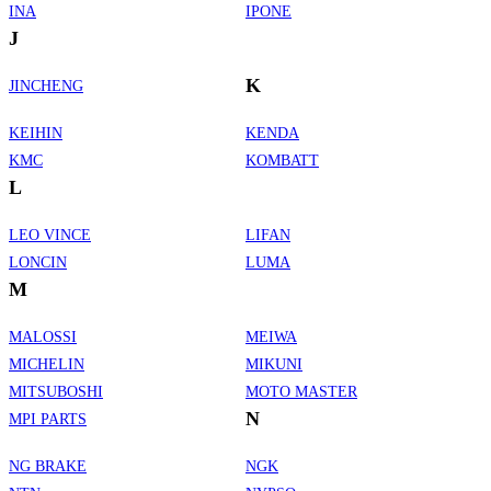
INA
IPONE
J
K
JINCHENG
KEIHIN
KENDA
KMC
KOMBATT
L
LEO VINCE
LIFAN
LONCIN
LUMA
M
MALOSSI
MEIWA
MICHELIN
MIKUNI
MITSUBOSHI
MOTO MASTER
N
MPI PARTS
NG BRAKE
NGK