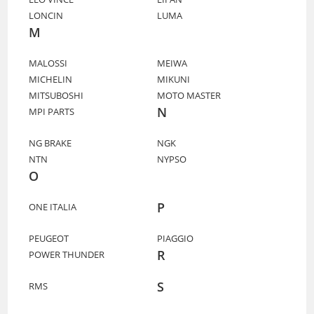
LONCIN
LUMA
M
MALOSSI
MEIWA
MICHELIN
MIKUNI
MITSUBOSHI
MOTO MASTER
N
MPI PARTS
NG BRAKE
NGK
NTN
NYPSO
O
P
ONE ITALIA
PEUGEOT
PIAGGIO
R
POWER THUNDER
S
RMS