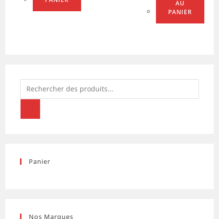
AU
PANIER
Recherche
de
produits
Panier
Nos Marques