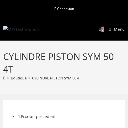
Skip
Connexion
to
content
0
Menu
CYLINDRE PISTON SYM 50
4T
>
Boutique
>
CYLINDRE PISTON SYM 50 4T
Produit précédent