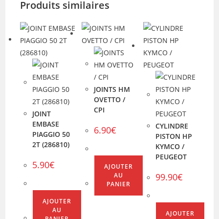
Produits similaires
JOINTS HM
OVETTO /
CPI
JOINT
EMBASE
CYLINDRE
6.90
€
PIAGGIO 50
PISTON HP
2T (286810)
KYMCO /
PEUGEOT
5.90
€
AJOUTER
99.90
€
AU
PANIER
AJOUTER
AU
AJOUTER
PANIER