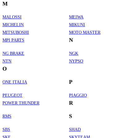
M
MALOSSI
MEIWA
MICHELIN
MIKUNI
MITSUBOSHI
MOTO MASTER
N
MPI PARTS
NG BRAKE
NGK
NTN
NYPSO
O
P
ONE ITALIA
PEUGEOT
PIAGGIO
R
POWER THUNDER
S
RMS
SBS
SHAD
SKF
SKYTEAM