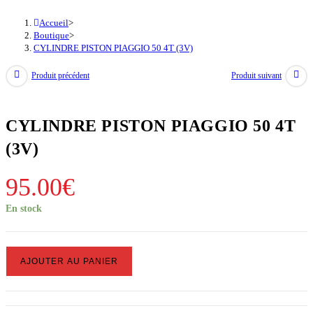
Accueil
>
Boutique
>
CYLINDRE PISTON PIAGGIO 50 4T (3V)
Produit précédent
Produit suivant
CYLINDRE PISTON PIAGGIO 50 4T
(3V)
95.00
€
En stock
quantité
AJOUTER AU PANIER
de
CYLINDRE
PISTON