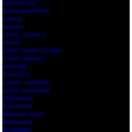
OPTIQUES / FEUX
RELAIS / RESISTANCES
FOURCHE
FREINAGE
CÂBLES / FLEXIBLES
DISQUES
ÉTRIER / MAITRE-CYLINDRE
LEVIERS / PÉDALES
MÂCHOIRES
PLAQUETTES
GUIDON / COMMANDE
JANTES / ACCESSOIRES
PNEUMATIQUE
REPOSE PIEDS
RÉSERVOIR / JAUGE
RETROVISEUR
ACCESSOIRES