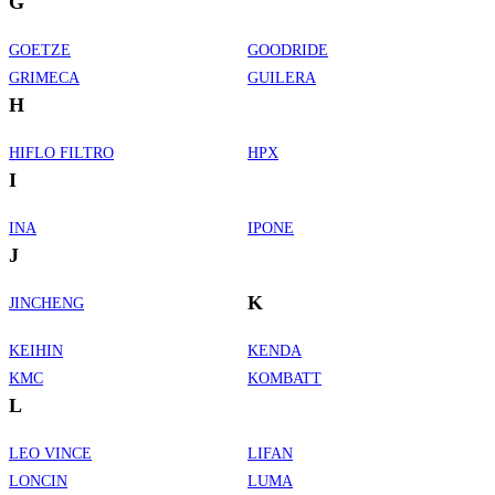
G
GOETZE
GOODRIDE
GRIMECA
GUILERA
H
HIFLO FILTRO
HPX
I
INA
IPONE
J
K
JINCHENG
KEIHIN
KENDA
KMC
KOMBATT
L
LEO VINCE
LIFAN
LONCIN
LUMA