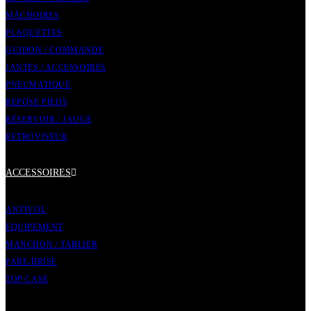
MÂCHOIRES
PLAQUETTES
GUIDON / COMMANDE
JANTES / ACCESSOIRES
PNEUMATIQUE
REPOSE PIEDS
RÉSERVOIR / JAUGE
RETROVISEUR
ACCESSOIRES
ANTIVOL
EQUIPEMENT
MANCHON / TABLIER
PARE-BRISE
TOP CASE