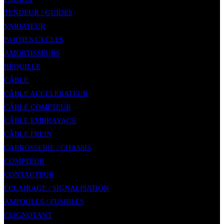
TENDEUR / GUIDES
VARIATEUR
PARTIES CYCLES
AMORTISSEURS
BÉQUILLE
CÂBLE
CÂBLE ACCELERATEUR
CÂBLE COMPTEUR
CÂBLE EMBRAYAGE
CÂBLE FREIN
CARROSSERIE / CHASSIS
COMPTEUR
CONTACTEUR
ÉCLAIRAGE / SIGNALISATION
AMPOULES / FUSIBLES
CLIGNOTANT