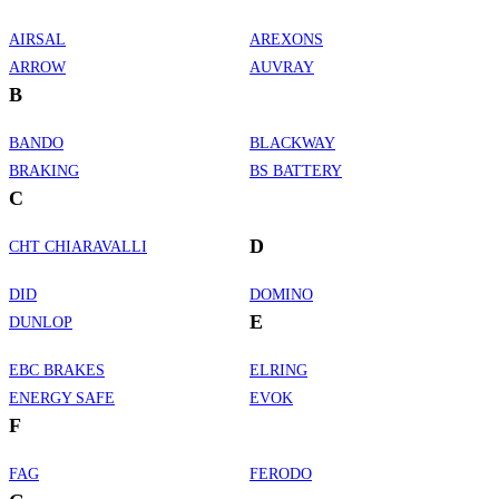
AIRSAL
AREXONS
ARROW
AUVRAY
B
BANDO
BLACKWAY
BRAKING
BS BATTERY
C
D
CHT CHIARAVALLI
DID
DOMINO
E
DUNLOP
EBC BRAKES
ELRING
ENERGY SAFE
EVOK
F
FAG
FERODO