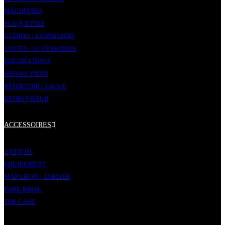
MÂCHOIRES
PLAQUETTES
GUIDON / COMMANDE
JANTES / ACCESSOIRES
PNEUMATIQUE
REPOSE PIEDS
RÉSERVOIR / JAUGE
RETROVISEUR
ACCESSOIRES
ANTIVOL
EQUIPEMENT
MANCHON / TABLIER
PARE-BRISE
TOP CASE