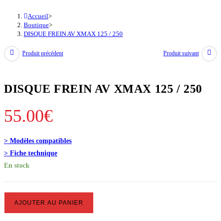
Accueil
>
Boutique
>
DISQUE FREIN AV XMAX 125 / 250
Produit précédent
Produit suivant
DISQUE FREIN AV XMAX 125 / 250
55.00
€
> Modèles compatibles
> Fiche technique
En stock
quantité
AJOUTER AU PANIER
de