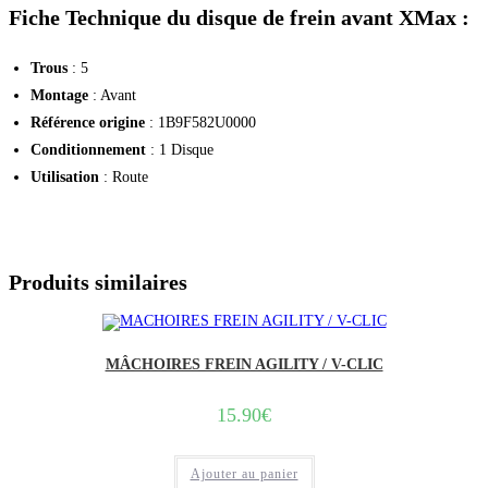
Fiche Technique du disque de frein
avant XMax
:
Trous
: 5
Montage
: Avant
Référence origine
: 1B9F582U0000
Conditionnement
: 1 Disque
Utilisation
: Route
Produits similaires
MÂCHOIRES FREIN AGILITY / V-CLIC
15.90
€
Ajouter au panier