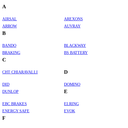
A
AIRSAL
AREXONS
ARROW
AUVRAY
B
BANDO
BLACKWAY
BRAKING
BS BATTERY
C
D
CHT CHIARAVALLI
DID
DOMINO
E
DUNLOP
EBC BRAKES
ELRING
ENERGY SAFE
EVOK
F