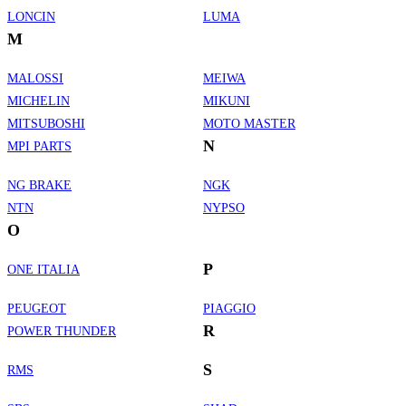
LONCIN
LUMA
M
MALOSSI
MEIWA
MICHELIN
MIKUNI
MITSUBOSHI
MOTO MASTER
N
MPI PARTS
NG BRAKE
NGK
NTN
NYPSO
O
P
ONE ITALIA
PEUGEOT
PIAGGIO
R
POWER THUNDER
S
RMS