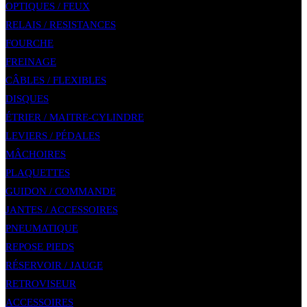
OPTIQUES / FEUX
RELAIS / RESISTANCES
FOURCHE
FREINAGE
CÂBLES / FLEXIBLES
DISQUES
ÉTRIER / MAITRE-CYLINDRE
LEVIERS / PÉDALES
MÂCHOIRES
PLAQUETTES
GUIDON / COMMANDE
JANTES / ACCESSOIRES
PNEUMATIQUE
REPOSE PIEDS
RÉSERVOIR / JAUGE
RETROVISEUR
ACCESSOIRES