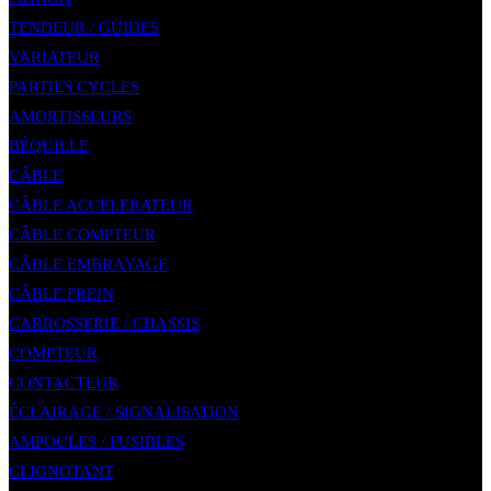
TENDEUR / GUIDES
VARIATEUR
PARTIES CYCLES
AMORTISSEURS
BÉQUILLE
CÂBLE
CÂBLE ACCELERATEUR
CÂBLE COMPTEUR
CÂBLE EMBRAYAGE
CÂBLE FREIN
CARROSSERIE / CHASSIS
COMPTEUR
CONTACTEUR
ÉCLAIRAGE / SIGNALISATION
AMPOULES / FUSIBLES
CLIGNOTANT