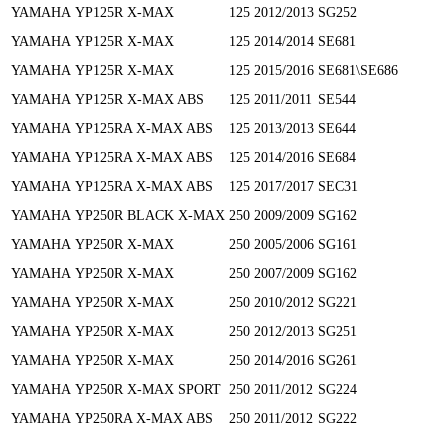
YAMAHA
YP125R X-MAX
125
2012/2013
SG252
YAMAHA
YP125R X-MAX
125
2014/2014
SE681
YAMAHA
YP125R X-MAX
125
2015/2016
SE681\SE686
YAMAHA
YP125R X-MAX ABS
125
2011/2011
SE544
YAMAHA
YP125RA X-MAX ABS
125
2013/2013
SE644
YAMAHA
YP125RA X-MAX ABS
125
2014/2016
SE684
YAMAHA
YP125RA X-MAX ABS
125
2017/2017
SEC31
YAMAHA
YP250R BLACK X-MAX
250
2009/2009
SG162
YAMAHA
YP250R X-MAX
250
2005/2006
SG161
YAMAHA
YP250R X-MAX
250
2007/2009
SG162
YAMAHA
YP250R X-MAX
250
2010/2012
SG221
YAMAHA
YP250R X-MAX
250
2012/2013
SG251
YAMAHA
YP250R X-MAX
250
2014/2016
SG261
YAMAHA
YP250R X-MAX SPORT
250
2011/2012
SG224
YAMAHA
YP250RA X-MAX ABS
250
2011/2012
SG222