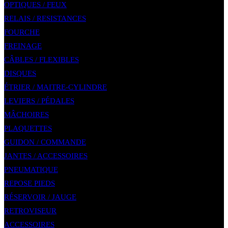
OPTIQUES / FEUX
RELAIS / RESISTANCES
FOURCHE
FREINAGE
CÂBLES / FLEXIBLES
DISQUES
ÉTRIER / MAITRE-CYLINDRE
LEVIERS / PÉDALES
MÂCHOIRES
PLAQUETTES
GUIDON / COMMANDE
JANTES / ACCESSOIRES
PNEUMATIQUE
REPOSE PIEDS
RÉSERVOIR / JAUGE
RETROVISEUR
ACCESSOIRES