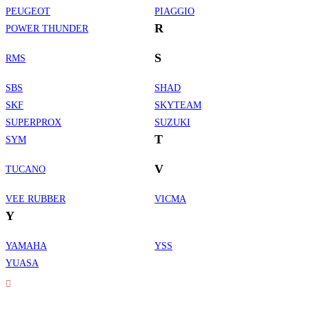
PEUGEOT
PIAGGIO
R
POWER THUNDER
S
RMS
SBS
SHAD
SKF
SKYTEAM
SUPERPROX
SUZUKI
T
SYM
V
TUCANO
VEE RUBBER
VICMA
Y
YAMAHA
YSS
Informations de contact
YUASA
Adresse :
30 rue Erard - 75012 Paris