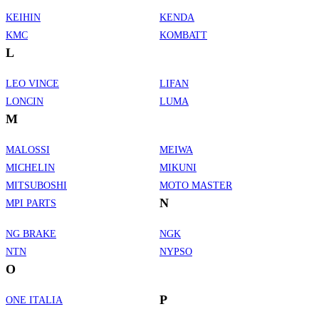
KEIHIN
KENDA
KMC
KOMBATT
L
LEO VINCE
LIFAN
LONCIN
LUMA
M
MALOSSI
MEIWA
MICHELIN
MIKUNI
MITSUBOSHI
MOTO MASTER
N
MPI PARTS
NG BRAKE
NGK
NTN
NYPSO
O
P
ONE ITALIA