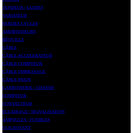
TENDEUR / GUIDES
VARIATEUR
PARTIES CYCLES
AMORTISSEURS
BÉQUILLE
CÂBLE
CÂBLE ACCELERATEUR
CÂBLE COMPTEUR
CÂBLE EMBRAYAGE
CÂBLE FREIN
CARROSSERIE / CHASSIS
COMPTEUR
CONTACTEUR
ÉCLAIRAGE / SIGNALISATION
AMPOULES / FUSIBLES
CLIGNOTANT