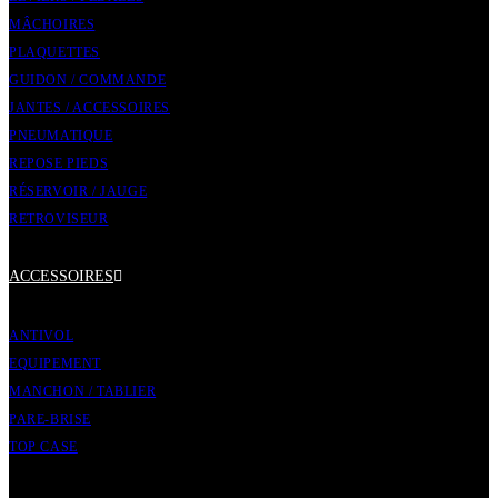
MÂCHOIRES
PLAQUETTES
GUIDON / COMMANDE
JANTES / ACCESSOIRES
PNEUMATIQUE
REPOSE PIEDS
RÉSERVOIR / JAUGE
RETROVISEUR
ACCESSOIRES
ANTIVOL
EQUIPEMENT
MANCHON / TABLIER
PARE-BRISE
TOP CASE