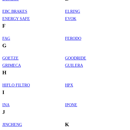
EBC BRAKES
ELRING
ENERGY SAFE
EVOK
F
FAG
FERODO
G
GOETZE
GOODRIDE
GRIMECA
GUILERA
H
HIFLO FILTRO
HPX
I
INA
IPONE
J
K
JINCHENG