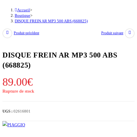
Accueil
>
Boutique
>
DISQUE FREIN AR MP3 500 ABS (668825)
Produit précédent
Produit suivant
DISQUE FREIN AR MP3 500 ABS
(668825)
89.00
€
Rupture de stock
UGS :
02616801