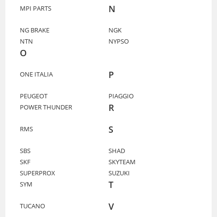
N
MPI PARTS
NG BRAKE
NGK
NTN
NYPSO
O
P
ONE ITALIA
PEUGEOT
PIAGGIO
R
POWER THUNDER
S
RMS
SBS
SHAD
SKF
SKYTEAM
SUPERPROX
SUZUKI
T
SYM
V
TUCANO