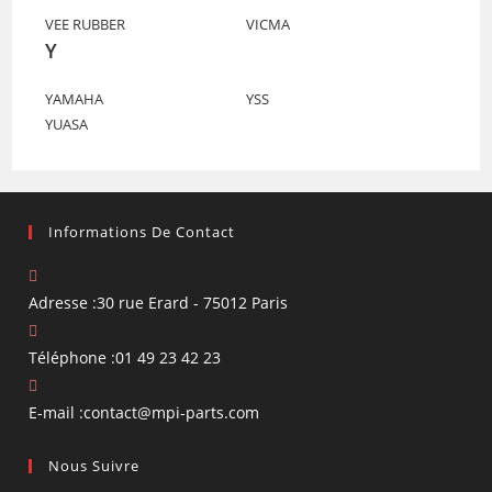
VEE RUBBER
VICMA
Y
YAMAHA
YSS
YUASA
Informations De Contact
Adresse :
30 rue Erard - 75012 Paris
Téléphone :
01 49 23 42 23
S’ouvre
E-mail :
contact@mpi-parts.com
dans
Nous Suivre
votre