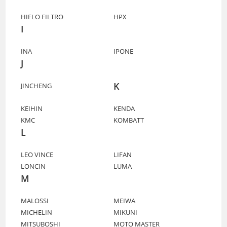
HIFLO FILTRO
HPX
I
INA
IPONE
J
K
JINCHENG
KEIHIN
KENDA
KMC
KOMBATT
L
LEO VINCE
LIFAN
LONCIN
LUMA
M
MALOSSI
MEIWA
MICHELIN
MIKUNI
MITSUBOSHI
MOTO MASTER