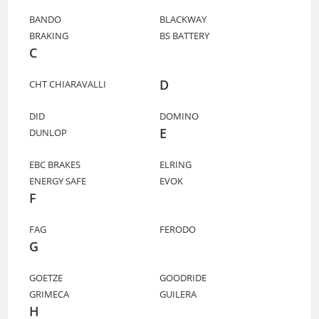
BANDO
BLACKWAY
BRAKING
BS BATTERY
C
D
CHT CHIARAVALLI
DID
DOMINO
E
DUNLOP
EBC BRAKES
ELRING
ENERGY SAFE
EVOK
F
FAG
FERODO
G
GOETZE
GOODRIDE
GRIMECA
GUILERA
H