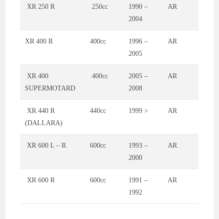
XR 250 R
250cc
1990 –
AR
2004
XR 400 R
400cc
1996 –
AR
2005
XR 400
400cc
2005 –
AR
SUPERMOTARD
2008
XR 440 R
440cc
1999 >
AR
(DALLARA)
XR 600 L – R
600cc
1993 –
AR
2000
XR 600 R
600cc
1991 –
AR
1992