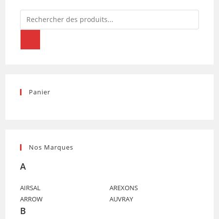
Recherche
de
produits
Panier
Nos Marques
A
AIRSAL
AREXONS
ARROW
AUVRAY
B