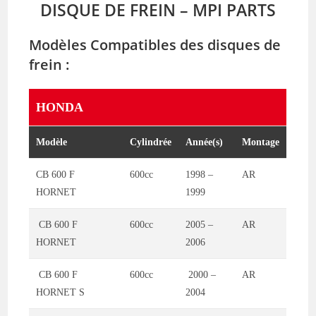
DISQUE DE FREIN – MPI PARTS
Modèles Compatibles des disques de
frein :
HONDA
Modèle
Cylindrée
Année(s)
Montage
CB 600 F
600cc
1998 –
AR
HORNET
1999
CB 600 F
600cc
2005 –
AR
HORNET
2006
CB 600 F
600cc
2000 –
AR
HORNET S
2004