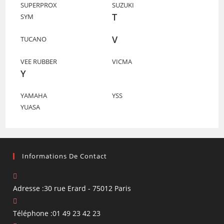
SUPERPROX
SUZUKI
T
SYM
V
TUCANO
VEE RUBBER
VICMA
Y
YAMAHA
YSS
YUASA
Informations De Contact
Adresse :
30 rue Erard - 75012 Paris
Téléphone :
01 49 23 42 23