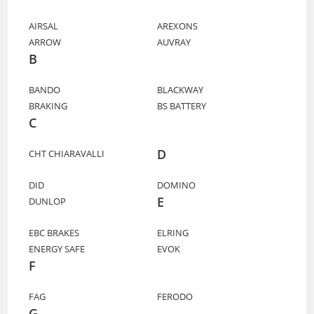
AIRSAL
AREXONS
ARROW
AUVRAY
B
BANDO
BLACKWAY
BRAKING
BS BATTERY
C
D
CHT CHIARAVALLI
DID
DOMINO
E
DUNLOP
EBC BRAKES
ELRING
ENERGY SAFE
EVOK
F
FAG
FERODO
G