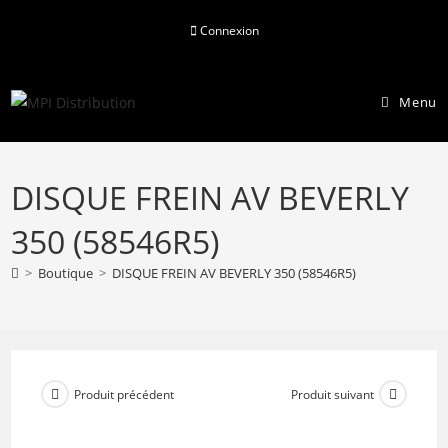
Skip
Connexion
to
content
Menu
DISQUE FREIN AV BEVERLY
350 (58546R5)
>
Boutique
>
DISQUE FREIN AV BEVERLY 350 (58546R5)
Produit précédent
Produit suivant