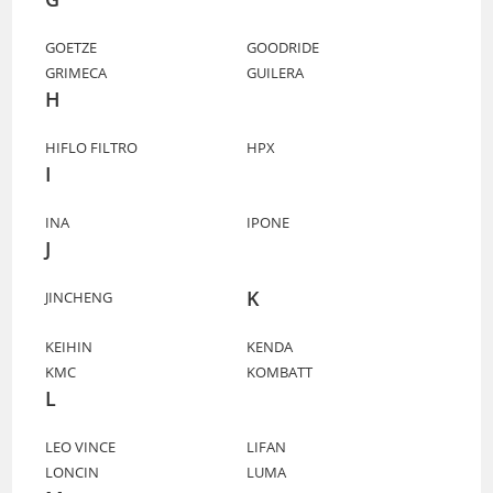
GOETZE
GOODRIDE
GRIMECA
GUILERA
H
HIFLO FILTRO
HPX
I
INA
IPONE
J
K
JINCHENG
KEIHIN
KENDA
KMC
KOMBATT
L
LEO VINCE
LIFAN
LONCIN
LUMA