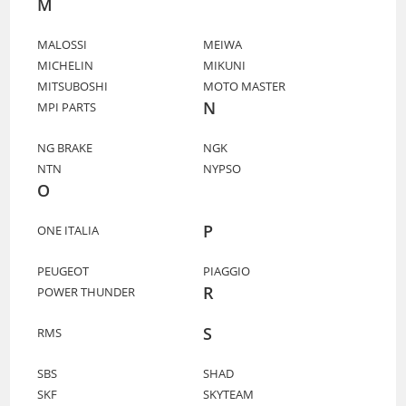
M
MALOSSI
MEIWA
MICHELIN
MIKUNI
MITSUBOSHI
MOTO MASTER
N
MPI PARTS
NG BRAKE
NGK
NTN
NYPSO
O
P
ONE ITALIA
PEUGEOT
PIAGGIO
R
POWER THUNDER
S
RMS
SBS
SHAD
SKF
SKYTEAM