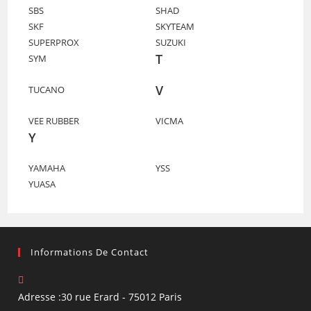
SBS
SHAD
SKF
SKYTEAM
SUPERPROX
SUZUKI
T
SYM
V
TUCANO
VEE RUBBER
VICMA
Y
YAMAHA
YSS
YUASA
Informations De Contact
Adresse :
30 rue Erard - 75012 Paris