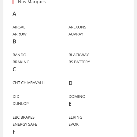
Nos Marques
A
AIRSAL
AREXONS
ARROW
AUVRAY
B
BANDO
BLACKWAY
BRAKING
BS BATTERY
C
D
CHT CHIARAVALLI
DID
DOMINO
E
DUNLOP
EBC BRAKES
ELRING
ENERGY SAFE
EVOK
F