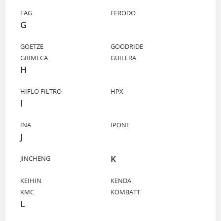
FAG
FERODO
G
GOETZE
GOODRIDE
GRIMECA
GUILERA
H
HIFLO FILTRO
HPX
I
INA
IPONE
J
K
JINCHENG
KEIHIN
KENDA
KMC
KOMBATT
L