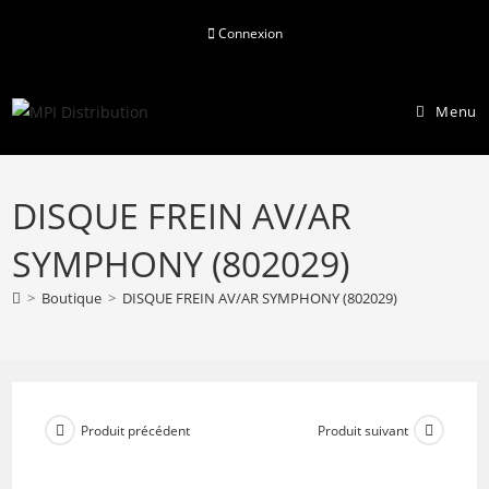
Skip
Connexion
to
content
Menu
DISQUE FREIN AV/AR
SYMPHONY (802029)
>
Boutique
>
DISQUE FREIN AV/AR SYMPHONY (802029)
Produit précédent
Produit suivant