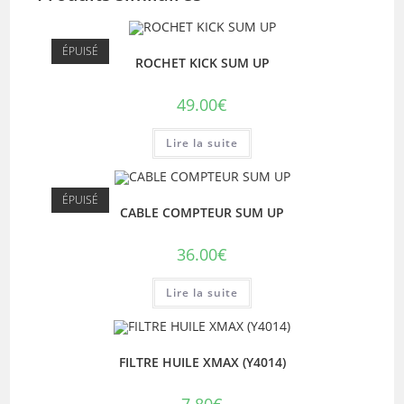
ÉPUISÉ
ROCHET KICK SUM UP
49.00
€
Lire la suite
ÉPUISÉ
CABLE COMPTEUR SUM UP
36.00
€
Lire la suite
FILTRE HUILE XMAX (Y4014)
7.80
€