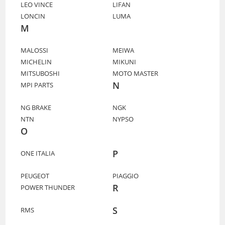
LEO VINCE
LIFAN
LONCIN
LUMA
M
MALOSSI
MEIWA
MICHELIN
MIKUNI
MITSUBOSHI
MOTO MASTER
N
MPI PARTS
NG BRAKE
NGK
NTN
NYPSO
O
P
ONE ITALIA
PEUGEOT
PIAGGIO
R
POWER THUNDER
S
RMS