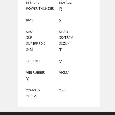
PEUGEOT
PIAGGIO
R
POWER THUNDER
S
RMS
SBS
SHAD
SKF
SKYTEAM
SUPERPROX
SUZUKI
T
SYM
V
TUCANO
VEE RUBBER
VICMA
Y
YAMAHA
YSS
YUASA