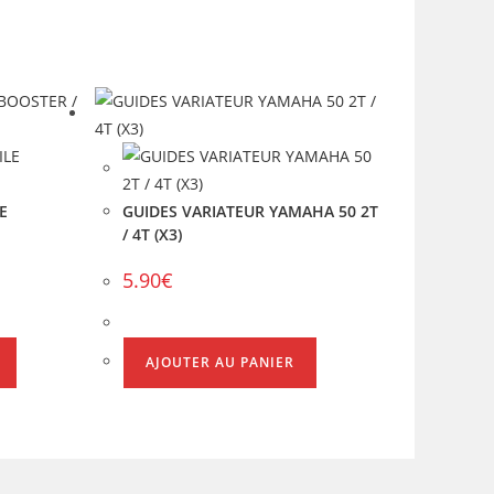
E
GUIDES VARIATEUR YAMAHA 50 2T
/ 4T (X3)
5.90
€
AJOUTER AU PANIER