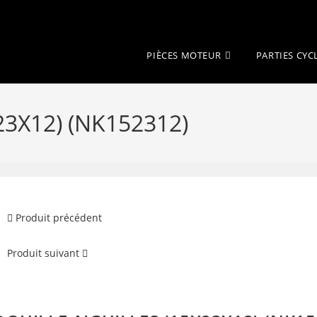
PIÈCES MOTEUR
PARTIES CYC
23X12) (NK152312)
Produit précédent
Produit suivant