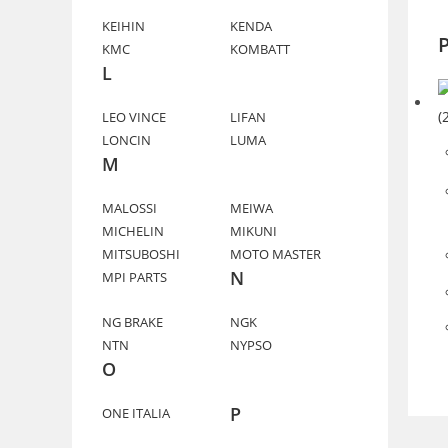
KEIHIN
KENDA
P
KMC
KOMBATT
L
LEO VINCE
LIFAN
LONCIN
LUMA
M
MALOSSI
MEIWA
MICHELIN
MIKUNI
MITSUBOSHI
MOTO MASTER
N
MPI PARTS
NG BRAKE
NGK
NTN
NYPSO
O
P
ONE ITALIA