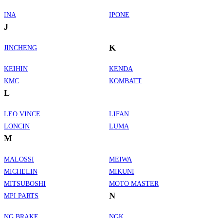
INA
IPONE
J
K
JINCHENG
KEIHIN
KENDA
KMC
KOMBATT
L
LEO VINCE
LIFAN
LONCIN
LUMA
M
MALOSSI
MEIWA
MICHELIN
MIKUNI
MITSUBOSHI
MOTO MASTER
N
MPI PARTS
NG BRAKE
NGK