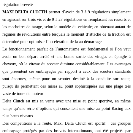
régulation breveté.
MAXI DELTA CLUCTH
permet d’avoir de 3 à 9 régulations simplement
en agissant sur trois vis et de 9 à 27 régulations en remplacant les ressorts et
les machoires de tarage, selon le modèle du vehicule; en obtenant autant de
régimes de revolutions entre lesquels le moment d’attache de la traction est
determiné pour optimiser l’acceleration de la au démarrage.
Le fonctionnement parfait de l’automatisme est fondamental si l’on veut
avoir un bon départ arrêté et une bonne sortie des virages en épingle à
cheveux, où la vitesse du scooter diminue considérablement. Les avantages
que présentent ces embrayages par rapport à ceux des scooters standards
sont énormes, même pour un scooter destiné à la conduite sur route,
puisqu’ils permettent des mises au point sophistiquées sur une plage très
vaste de tours de moteur.
Delta Clutch est mis en vente avec une mise au point sportive, en même
temps qu’une série d’options qui consentent une mise au point Racing aux
plus hauts niveaux.
Des compétitions à la route, Maxi Delta Clutch est sportif : ces groupes
embrayage protégés par des brevets internationaux, ont été projetés par