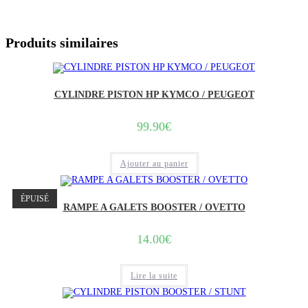
Produits similaires
CYLINDRE PISTON HP KYMCO / PEUGEOT
99.90
€
Ajouter au panier
ÉPUISÉ
RAMPE A GALETS BOOSTER / OVETTO
14.00
€
Lire la suite