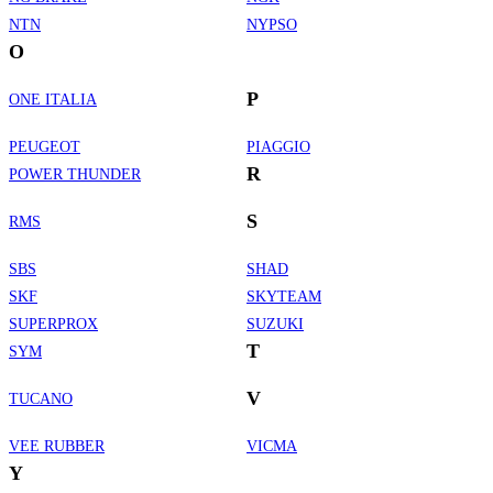
NTN
NYPSO
O
P
ONE ITALIA
PEUGEOT
PIAGGIO
R
POWER THUNDER
S
RMS
SBS
SHAD
SKF
SKYTEAM
SUPERPROX
SUZUKI
T
SYM
V
TUCANO
VEE RUBBER
VICMA
Y