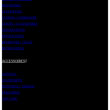
MÂCHOIRES
PLAQUETTES
GUIDON / COMMANDE
JANTES / ACCESSOIRES
PNEUMATIQUE
REPOSE PIEDS
RÉSERVOIR / JAUGE
RETROVISEUR
ACCESSOIRES
ANTIVOL
EQUIPEMENT
MANCHON / TABLIER
PARE-BRISE
TOP CASE