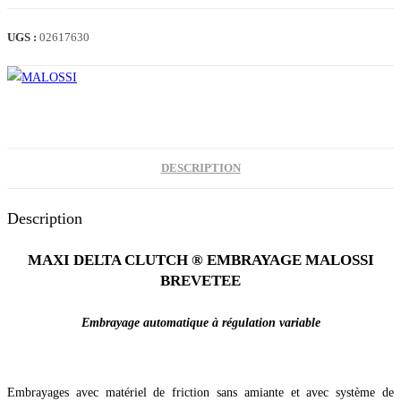
MAXI
FLY
UGS :
02617630
SYSTEM
FORZA
125
(5217040)
DESCRIPTION
Description
MAXI DELTA CLUTCH ® EMBRAYAGE MALOSSI
BREVETEE
Embrayage automatique à régulation variable
Embrayages avec matériel de friction sans amiante et avec système de