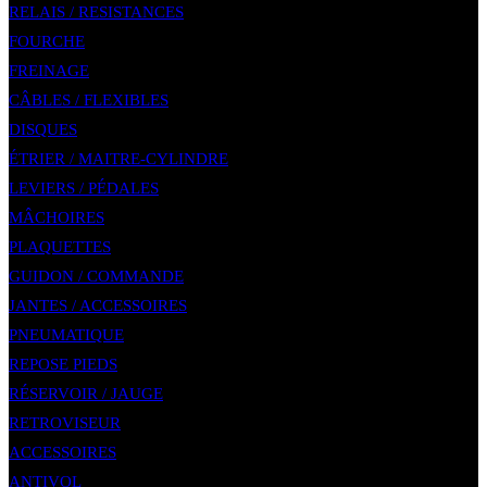
RELAIS / RESISTANCES
FOURCHE
FREINAGE
CÂBLES / FLEXIBLES
DISQUES
ÉTRIER / MAITRE-CYLINDRE
LEVIERS / PÉDALES
MÂCHOIRES
PLAQUETTES
GUIDON / COMMANDE
JANTES / ACCESSOIRES
PNEUMATIQUE
REPOSE PIEDS
RÉSERVOIR / JAUGE
RETROVISEUR
ACCESSOIRES
ANTIVOL