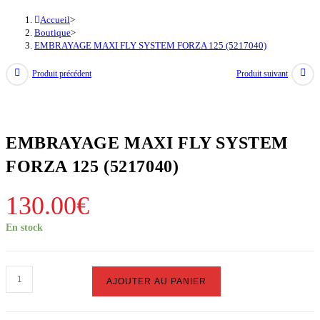
Accueil
>
Boutique
>
EMBRAYAGE MAXI FLY SYSTEM FORZA 125 (5217040)
Produit précédent
Produit suivant
EMBRAYAGE MAXI FLY SYSTEM
FORZA 125 (5217040)
130.00
€
En stock
quantité
AJOUTER AU PANIER
de
EMBRAYAGE