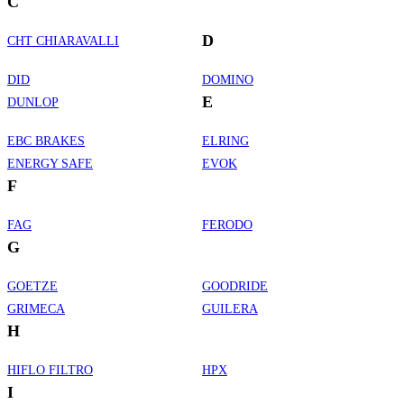
C
D
CHT CHIARAVALLI
DID
DOMINO
E
DUNLOP
EBC BRAKES
ELRING
ENERGY SAFE
EVOK
F
FAG
FERODO
G
GOETZE
GOODRIDE
GRIMECA
GUILERA
H
HIFLO FILTRO
HPX
I