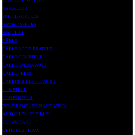
TENDEUR / GUIDES
VARIATEUR
PARTIES CYCLES
AMORTISSEURS
BÉQUILLE
CÂBLE
CÂBLE ACCELERATEUR
CÂBLE COMPTEUR
CÂBLE EMBRAYAGE
CÂBLE FREIN
CARROSSERIE / CHASSIS
COMPTEUR
CONTACTEUR
ÉCLAIRAGE / SIGNALISATION
AMPOULES / FUSIBLES
CLIGNOTANT
OPTIQUES / FEUX