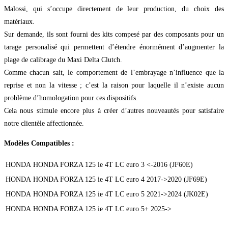
Malossi, qui s’occupe directement de leur production, du choix des
matériaux.
Sur demande, ils sont fourni des kits compesé par des composants pour un
tarage personalisé qui permettent d’étendre énormément d’augmenter la
plage de calibrage du Maxi Delta Clutch.
Comme chacun sait, le comportement de l’embrayage n’influence que la
reprise et non la vitesse ; c’est la raison pour laquelle il n’existe aucun
problème d’homologation pour ces dispositifs.
Cela nous stimule encore plus à créer d’autres nouveautés pour satisfaire
notre clientèle affectionnée.
Modèles Compatibles :
HONDA
HONDA FORZA 125 ie 4T LC euro 3 <-2016 (JF60E)
HONDA
HONDA FORZA 125 ie 4T LC euro 4 2017->2020 (JF69E)
HONDA
HONDA FORZA 125 ie 4T LC euro 5 2021->2024 (JK02E)
HONDA
HONDA FORZA 125 ie 4T LC euro 5+ 2025->