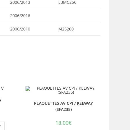
2006/2013
LBMC25C
2006/2016
2006/2010
M25200
V
PLAQUETTES AV CPI / KEEWAY
(SFA235)
18.00
€
r