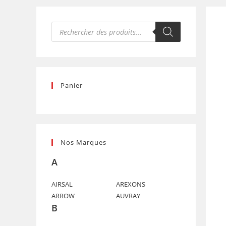
Recherche
de
produits
Panier
Nos Marques
A
AIRSAL
AREXONS
ARROW
AUVRAY
B