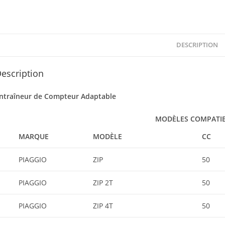
DESCRIPTION
escription
ntraîneur de Compteur Adaptable
MODÈLES COMPATI
MARQUE
MODÈLE
CC
PIAGGIO
ZIP
50
PIAGGIO
ZIP 2T
50
PIAGGIO
ZIP 4T
50