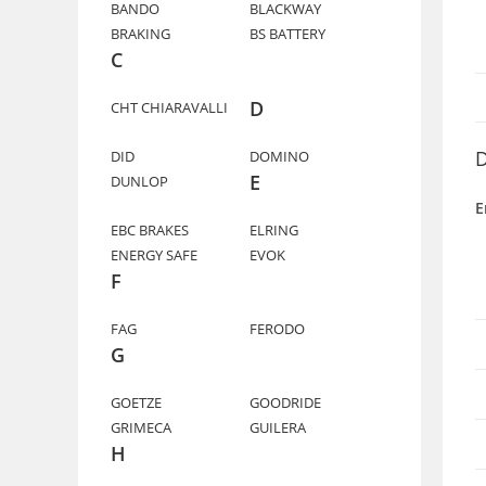
BANDO
BLACKWAY
BRAKING
BS BATTERY
C
D
CHT CHIARAVALLI
D
DID
DOMINO
E
DUNLOP
E
EBC BRAKES
ELRING
ENERGY SAFE
EVOK
F
FAG
FERODO
G
GOETZE
GOODRIDE
GRIMECA
GUILERA
H