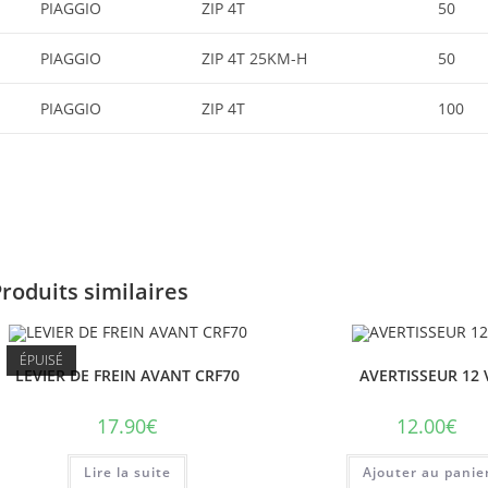
PIAGGIO
ZIP 4T
50
PIAGGIO
ZIP 4T 25KM-H
50
PIAGGIO
ZIP 4T
100
roduits similaires
ÉPUISÉ
LEVIER DE FREIN AVANT CRF70
AVERTISSEUR 12 
17.90
€
12.00
€
Lire la suite
Ajouter au panie